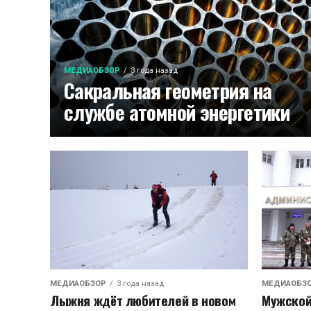
МЕДИАОБЗОР
3 года назад
Сакральная геометрия на
службе атомной энергетики
МЕДИАОБЗОР
3 года назад
МЕДИАОБЗ
Лыжня ждëт любителей в новом
Мужской