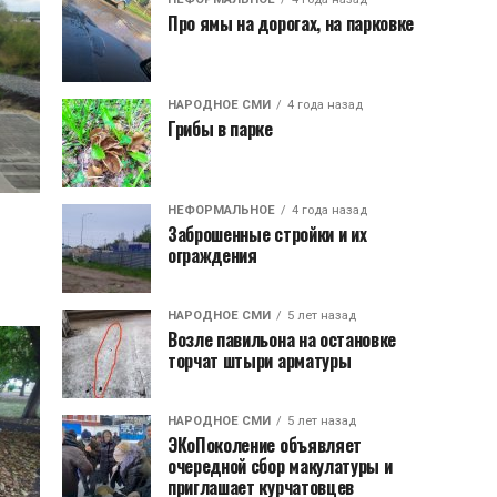
Про ямы на дорогах, на парковке
НАРОДНОЕ СМИ
4 года назад
Грибы в парке
НЕФОРМАЛЬНОЕ
4 года назад
Заброшенные стройки и их
ограждения
НАРОДНОЕ СМИ
5 лет назад
Возле павильона на остановке
торчат штыри арматуры
НАРОДНОЕ СМИ
5 лет назад
ЭКоПоколение объявляет
очередной сбор макулатуры и
приглашает курчатовцев