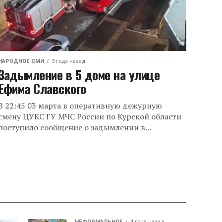
НАРОДНОЕ СМИ
3 года назад
Задымление в 5 доме на улице
Ефима Славского
В 22:45 03 марта в оперативную дежурную
смену ЦУКС ГУ МЧС России по Курской области
поступило сообщение о задымлении в...
НЕФОРМАЛЬНОЕ
4 года назад