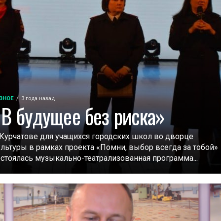
ЗНОЕ
3 года назад
«В будущее без риска»
 Курчатове для учащихся городских школ во дворце
ультуры в рамках проекта «Помни, выбор всегда за тобой»
остоялась музыкально-театрализованная программа...