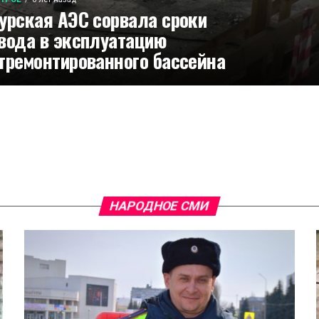
урская АЭС сорвала сроки
вода в эксплуатацию
тремонтированного бассейна
НАРОДНОЕ СМИ