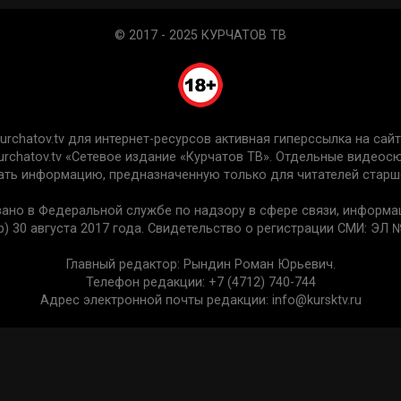
© 2017 - 2025 КУРЧАТОВ ТВ
chatov.tv для интернет-ресурсов активная гиперссылка на сайт 
urchatov.tv «Сетевое издание «Курчатов ТВ». Отдельные видео
ть информацию, предназначенную только для читателей старше
вано в Федеральной службе по надзору в сфере связи, информ
) 30 августа 2017 года. Свидетельство о регистрации СМИ: ЭЛ №
Главный редактор: Рындин Роман Юрьевич.
Телефон редакции: +7 (4712) 740-744
Адрес электронной почты редакции: info@kursktv.ru