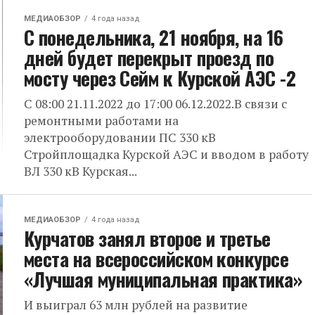
МЕДИАОБЗОР
4 года назад
С понедельника, 21 ноября, на 16
дней будет перекрыт проезд по
мосту через Сейм к Курской АЭС -2
С 08:00 21.11.2022 до 17:00 06.12.2022.В связи с
ремонтными работами на
электрооборудовании ПС 330 кВ
Стройплощадка Курской АЭС и вводом в работу
ВЛ 330 кВ Курская...
МЕДИАОБЗОР
4 года назад
Курчатов занял второе и третье
места на всероссийском конкурсе
«Лучшая муниципальная практика»
И выиграл 63 млн рублей на развитие