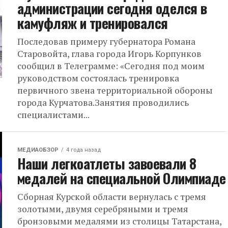
администрации сегодня оделся в
камуфляж и тренировался
Последовав примеру губернатора Романа
Старовойта, глава города Игорь Корпунков
сообщил в Телеграмме: «Сегодня под моим
руководством состоялась тренировка
первичного звена территориальной обороны
города Курчатова.Занятия проводились
специалистами...
МЕДИАОБЗОР
4 года назад
Наши легкоатлеты завоевали 8
медалей на специальной Олимпиаде
Сборная Курской области вернулась с тремя
золотыми, двумя серебряными и тремя
бронзовыми медалями из столицы Татарстана,