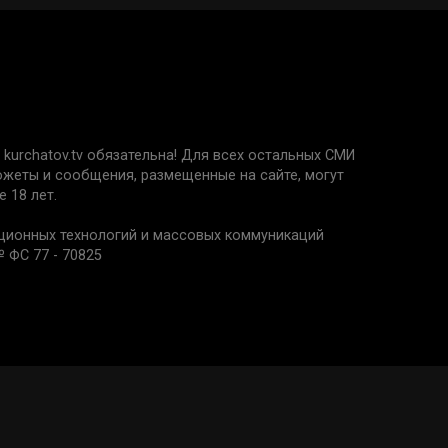
kurchatov.tv обязательна! Для всех остальных СМИ
сюжеты и сообщения, размещенные на сайте, могут
 18 лет.
ационных технологий и массовых коммуникаций
 ФС 77 - 70825