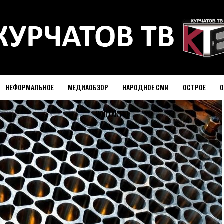
НЕФОРМАЛЬНОЕ
МЕДИАОБЗОР
НАРОДНОЕ СМИ
ОСТРОЕ
О
КОНТАКТЫ