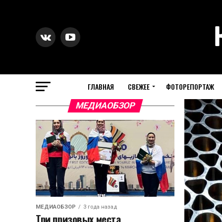
ГЛАВНАЯ
СВЕЖЕЕ
ФОТОРЕПОРТАЖ
МЕДИАОБЗОР
МЕДИАОБЗОР
3 года назад
Три призовых места