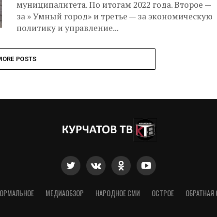
муниципалитета. По итогам 2022 года. Второе —
за » Умный город» и третье — за экономическую
политику и управление...
MORE POSTS
ОРМАЛЬНОЕ
МЕДИАОБЗОР
НАРОДНОЕ СМИ
ОСТРОЕ
ОБРАТНАЯ 