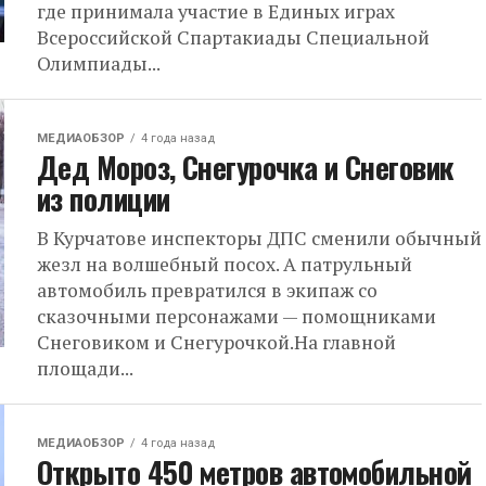
где принимала участие в Единых играх
Всероссийской Спартакиады Специальной
Олимпиады...
МЕДИАОБЗОР
4 года назад
Дед Мороз, Снегурочка и Снеговик
из полиции
В Курчатове инспекторы ДПС сменили обычный
жезл на волшебный посох. А патрульный
автомобиль превратился в экипаж со
сказочными персонажами — помощниками
Снеговиком и Снегурочкой.На главной
площади...
МЕДИАОБЗОР
4 года назад
Открыто 450 метров автомобильной