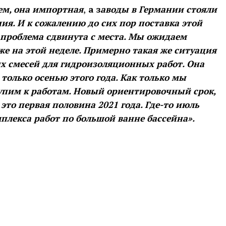
ем, она импортная
,
а з
аводы в Германии стояли
ния.
И к сожалению до сих пор поставка этой
 проблема сдвинута с места. Мы ожидаем
же на этой неделе. Примерно такая же ситуация
ых смесей для гидроизоляционных работ. Она
только осенью этого года. Как только мы
тупим к работам. Новый ориентировочный срок,
это первая половина 2021 года. Где-то июль
плекса работ по большой ванне бассейна».