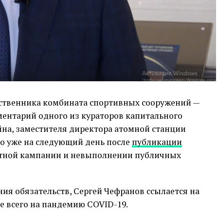
обственника комбината спортивных сооружений —
ентарий одного из кураторов капитального
йна, заместителя директора атомной станции
ло уже на следующий день после
публикации
нтной кампании и невыполнении публичных
я обязательств, Сергей Чефранов ссылается на
де всего на пандемию COVID-19.