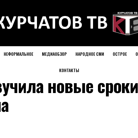
НЕФОРМАЛЬНОЕ
МЕДИАОБЗОР
НАРОДНОЕ СМИ
ОСТРОЕ
О
КОНТАКТЫ
вучила новые срок
на