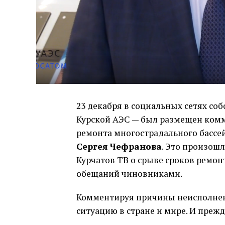
23 декабря в социальных сетях с
Курской АЭС — был размещен комм
ремонта многострадального бассе
Сергея Чефранова
. Это произош
Курчатов ТВ о срыве сроков ремо
обещаний чиновниками.
Комментируя причины неисполнени
ситуацию в стране и мире. И преж