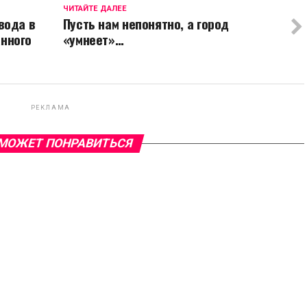
ЧИТАЙТЕ ДАЛЕЕ
вода в
Пусть нам непонятно, а город
нного
«умнеет»…
РЕКЛАМА
МОЖЕТ ПОНРАВИТЬСЯ