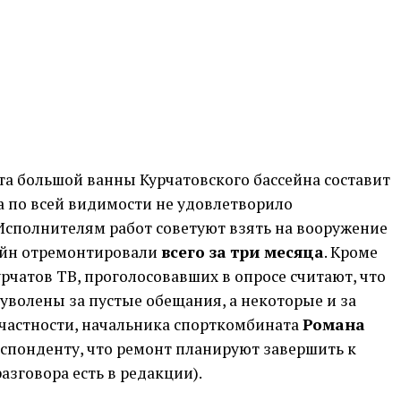
та большой ванны Курчатовского бассейна составит
а по всей видимости не удовлетворило
Исполнителям работ советуют взять на вооружение
сейн отремонтировали
всего за три месяца
. Кроме
рчатов ТВ, проголосовавших в опросе считают, что
уволены за пустые обещания, а некоторые и за
в частности, начальника спорткомбината
Романа
еспонденту, что ремонт планируют завершить к
азговора есть в редакции).