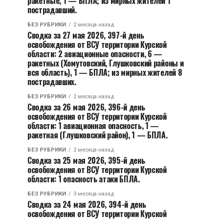
ракетные, 1 — БПЛА; из мирных жителей 1
пострадавший.
БЕЗ РУБРИКИ
2 месяца назад
Сводка за 27 мая 2026, 397-й день
освобождения от ВСУ территории Курской
области: 2 авиационные опасности, 6 —
ракетных (Хомутовский, Глушковский районы и
вся область), 1 — БПЛА; из мирных жителей 8
пострадавших.
БЕЗ РУБРИКИ
2 месяца назад
Сводка за 26 мая 2026, 396-й день
освобождения от ВСУ территории Курской
области: 1 авиационная опасность, 1 —
ракетная (Глушковский район), 1 — БПЛА.
БЕЗ РУБРИКИ
2 месяца назад
Сводка за 25 мая 2026, 395-й день
освобождения от ВСУ территории Курской
области: 1 опасность атаки БПЛА.
БЕЗ РУБРИКИ
3 месяца назад
Сводка за 24 мая 2026, 394-й день
освобождения от ВСУ территории Курской