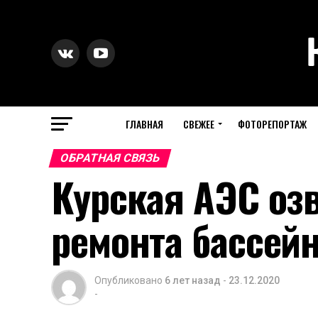
ГЛАВНАЯ
СВЕЖЕЕ
ФОТОРЕПОРТАЖ
ОБРАТНАЯ СВЯЗЬ
Курская АЭС оз
ремонта бассей
Опубликовано
6 лет назад
-
23.12.2020
-