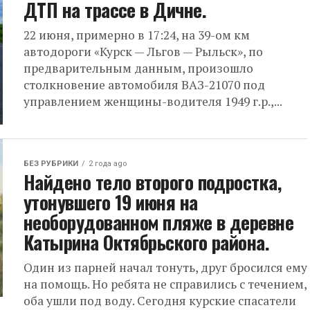
ДТП на трассе в Дичне.
22 июня, примерно в 17:24, на 39-ом км
автодороги «Курск — Льгов — Рыльск», по
предварительным данным, произошло
столкновение автомобиля ВАЗ-21070 под
управлением женщины-водителя 1949 г.р.,...
БЕЗ РУБРИКИ
2 года ago
Найдено тело второго подростка,
утонувшего 19 июня на
необорудованном пляже в деревне
Катырина Октябрьского района.
Один из парней начал тонуть, друг бросился ему
на помощь. Но ребята не справились с течением,
оба ушли под воду. Сегодня курские спасатели