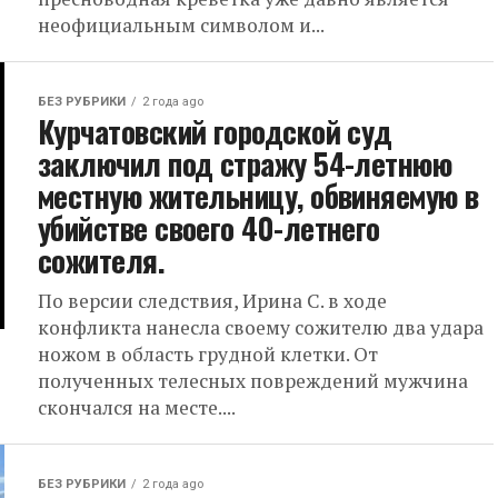
неофициальным символом и...
БЕЗ РУБРИКИ
2 года ago
Курчатовский городской суд
заключил под стражу 54-летнюю
местную жительницу, обвиняемую в
убийстве своего 40-летнего
сожителя.
По версии следствия, Ирина С. в ходе
конфликта нанесла своему сожителю два удара
ножом в область грудной клетки. От
полученных телесных повреждений мужчина
скончался на месте....
БЕЗ РУБРИКИ
2 года ago