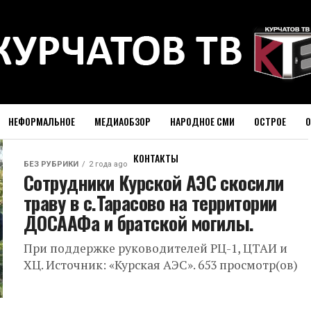
НЕФОРМАЛЬНОЕ
МЕДИАОБЗОР
НАРОДНОЕ СМИ
ОСТРОЕ
О
КОНТАКТЫ
БЕЗ РУБРИКИ
2 года ago
Сотрудники Курской АЭС скосили
траву в с.Тарасово на территории
ДОСААФа и братской могилы.
При поддержке руководителей РЦ-1, ЦТАИ и
ХЦ. Источник: «Курская АЭС». 653 просмотр(ов)