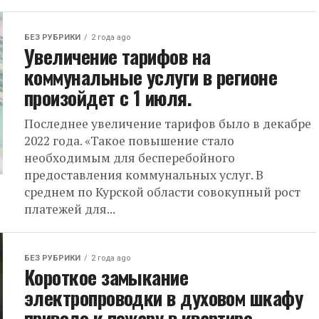
БЕЗ РУБРИКИ
2 года ago
Увеличение тарифов на
коммунальные услуги в регионе
произойдет с 1 июля.
Последнее увеличение тарифов было в декабре
2022 года. «Такое повышение стало
необходимым для бесперебойного
предоставления коммунальных услуг. В
среднем по Курской области совокупный рост
платежей для...
БЕЗ РУБРИКИ
2 года ago
Короткое замыкание
электропроводки в духовом шкафу
привело к пожару в квартире