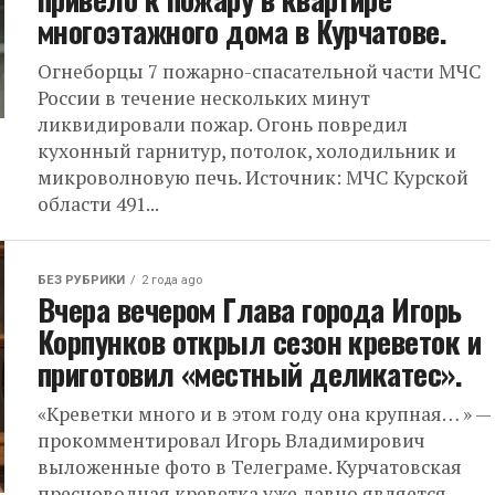
многоэтажного дома в Курчатове.
Огнеборцы 7 пожарно-спасательной части МЧС
России в течение нескольких минут
ликвидировали пожар. Огонь повредил
кухонный гарнитур, потолок, холодильник и
микроволновую печь. Источник: МЧС Курской
области 491...
БЕЗ РУБРИКИ
2 года ago
Вчера вечером Глава города Игорь
Корпунков открыл сезон креветок и
приготовил «местный деликатес».
«Креветки много и в этом году она крупная… » —
прокомментировал Игорь Владимирович
выложенные фото в Телеграме. Курчатовская
пресноводная креветка уже давно является