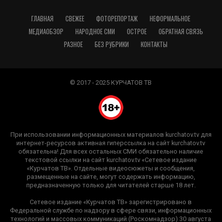
ГЛАВНАЯ
СВЕЖЕЕ
ФОТОРЕПОРТАЖ
НЕФОРМАЛЬНОЕ
МЕДИАОБЗОР
НАРОДНОЕ СМИ
ОСТРОЕ
ОБРАТНАЯ СВЯЗЬ
РАЗНОЕ
БЕЗ РУБРИКИ
КОНТАКТЫ
© 2017 - 2025 КУРЧАТОВ ТВ
При использовании информационных материалов kurchatov.tv для
интернет-ресурсов активная гиперссылка на сайт kurchatov.tv
обязательна! Для всех остальных СМИ обязательно наличие
текстовой ссылки на сайт kurchatov.tv «Сетевое издание
«Курчатов ТВ». Отдельные видеосюжеты и сообщения,
размещенные на сайте, могут содержать информацию,
предназначенную только для читателей старше 18 лет.
Сетевое издание «Курчатов ТВ» зарегистрировано в
Федеральной службе по надзору в сфере связи, информационных
технологий и массовых коммуникаций (Роскомнадзор) 30 августа