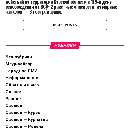
действий на территории Курской области и 119-й день
освобождения от ВСУ: 2 ракетные опасности; из мирных
жителей — 3 пострадавших.
MORE POSTS
РУБРИКИ
Без рубрики
Медиаобзор
Народное СМИ
Неформальное
Обратная связь
Острое
Разное
Свежее
Свежее — Курск
Свежее — Курчатов
Свежее — Россия