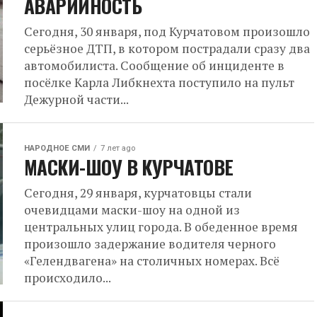
АВАРИЙНОСТЬ
Сегодня, 30 января, под Курчатовом произошло
серьёзное ДТП, в котором пострадали сразу два
автомобилиста. Сообщение об инциденте в
посёлке Карла Либкнехта поступило на пульт
Дежурной части...
НАРОДНОЕ СМИ
7 лет ago
МАСКИ-ШОУ В КУРЧАТОВЕ
Сегодня, 29 января, курчатовцы стали
очевидцами маски-шоу на одной из
центральных улиц города. В обеденное время
произошло задержание водителя черного
«Гелендвагена» на столичных номерах. Всё
происходило...