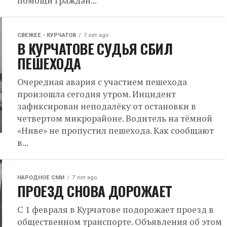
помощи граждан...
СВЕЖЕЕ - КУРЧАТОВ
7 лет ago
В КУРЧАТОВЕ СУДЬЯ СБИЛ
ПЕШЕХОДА
Очередная авария с участием пешехода
произошла сегодня утром. Инцидент
зафиксирован неподалёку от остановки в
четвертом микрорайоне. Водитель на тёмной
«Ниве» не пропустил пешехода. Как сообщают
в...
НАРОДНОЕ СМИ
7 лет ago
ПРОЕЗД СНОВА ДОРОЖАЕТ
С 1 февраля в Курчатове подорожает проезд в
общественном транспорте. Объявления об этом