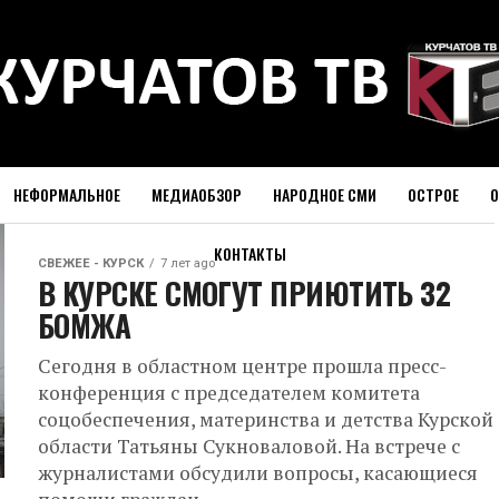
НЕФОРМАЛЬНОЕ
МЕДИАОБЗОР
НАРОДНОЕ СМИ
ОСТРОЕ
О
КОНТАКТЫ
СВЕЖЕЕ - КУРСК
7 лет ago
В КУРСКЕ СМОГУТ ПРИЮТИТЬ 32
БОМЖА
Сегодня в областном центре прошла пресс-
конференция с председателем комитета
соцобеспечения, материнства и детства Курской
области Татьяны Сукноваловой. На встрече с
журналистами обсудили вопросы, касающиеся