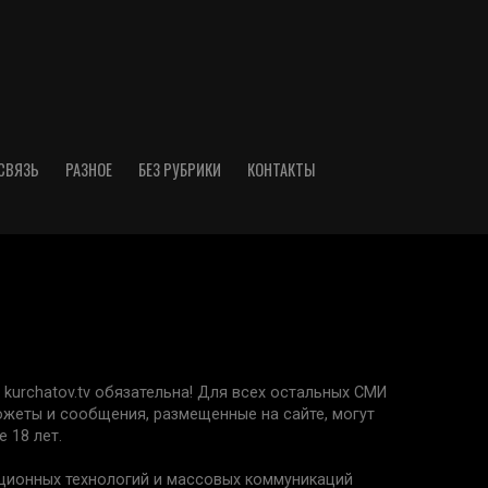
СВЯЗЬ
РАЗНОЕ
БЕЗ РУБРИКИ
КОНТАКТЫ
kurchatov.tv обязательна! Для всех остальных СМИ
сюжеты и сообщения, размещенные на сайте, могут
 18 лет.
ационных технологий и массовых коммуникаций