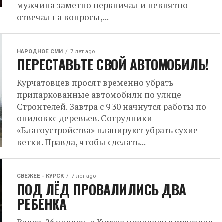
мужчина заметно нервничал и невнятно
отвечал на вопросы,...
НАРОДНОЕ СМИ
7 лет ago
ПЕРЕСТАВЬТЕ СВОЙ АВТОМОБИЛЬ!
Курчатовцев просят временно убрать
припаркованные автомобили по улице
Строителей. Завтра с 9.30 начнутся работы по
опиловке деревьев. Сотрудники
«Благоустройства» планируют убрать сухие
ветки. Правда, чтобы сделать...
СВЕЖЕЕ - КУРСК
7 лет ago
ПОД ЛЁД ПРОВАЛИЛИСЬ ДВА
РЕБЕНКА
Вчера, 26 января, в Курске произошла трагедия.