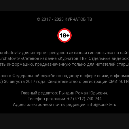
© 2017 - 2025 КУРЧАТОВ ТВ
chatov.tv для интернет-ресурсов активная гиперссылка на сайт 
urchatov.tv «Сетевое издание «Курчатов ТВ». Отдельные видео
ть информацию, предназначенную только для читателей старше
вано в Федеральной службе по надзору в сфере связи, информ
) 30 августа 2017 года. Свидетельство о регистрации СМИ: ЭЛ №
Главный редактор: Рындин Роман Юрьевич.
Телефон редакции: +7 (4712) 740-744
Адрес электронной почты редакции: info@kursktv.ru