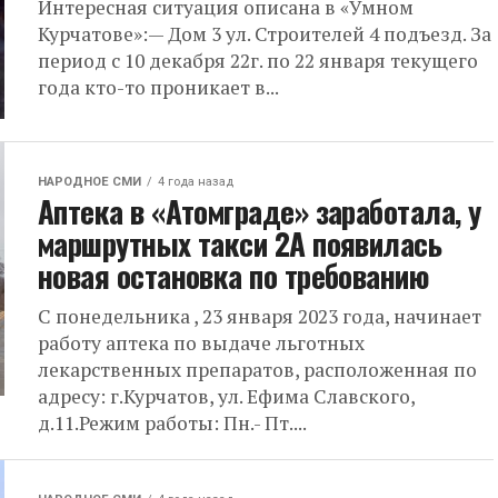
Интересная ситуация описана в «Умном
Курчатове»:— Дом 3 ул. Строителей 4 подъезд. За
период с 10 декабря 22г. по 22 января текущего
года кто-то проникает в...
НАРОДНОЕ СМИ
4 года назад
Аптека в «Атомграде» заработала, у
маршрутных такси 2А появилась
новая остановка по требованию
С понедельника , 23 января 2023 года, начинает
работу аптека по выдаче льготных
лекарственных препаратов, расположенная по
адресу: г.Курчатов, ул. Ефима Славского,
д.11.Режим работы: Пн.- Пт....