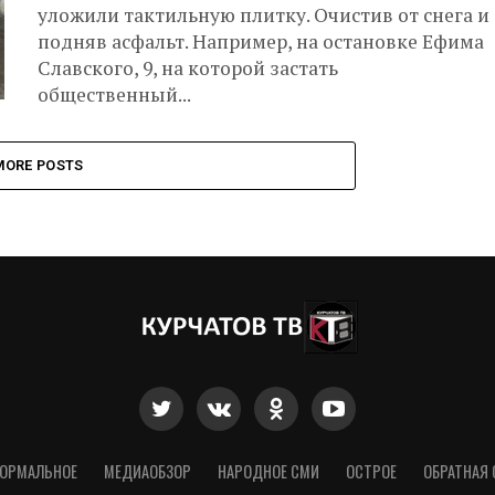
уложили тактильную плитку. Очистив от снега и
подняв асфальт. Например, на остановке Ефима
Славского, 9, на которой застать
общественный...
MORE POSTS
ОРМАЛЬНОЕ
МЕДИАОБЗОР
НАРОДНОЕ СМИ
ОСТРОЕ
ОБРАТНАЯ 