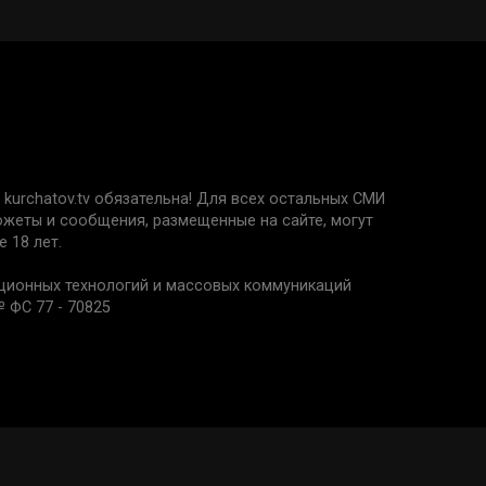
kurchatov.tv обязательна! Для всех остальных СМИ
сюжеты и сообщения, размещенные на сайте, могут
 18 лет.
ационных технологий и массовых коммуникаций
 ФС 77 - 70825