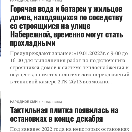
НАРОДНОЕ СМИ
4 года назад
Горячая вода и батареи у жильцов
домов, находящихся по соседству
со строящимся на улице
Набережной, временно могут стать
прохладными
Предупреждают заранее: «19.01.20223г. с 9-00 до
16-00 для выполнения работ по подключению
строящихся домов к системе теплоснабжения и
осуществления технологических переключений
в тепловой камере 2ТК-26/13 возможно...
НАРОДНОЕ СМИ
4 года назад
Тактильная плитка появилась на
остановках в конце декабря
Под занавес 2022 года на некоторых остановках