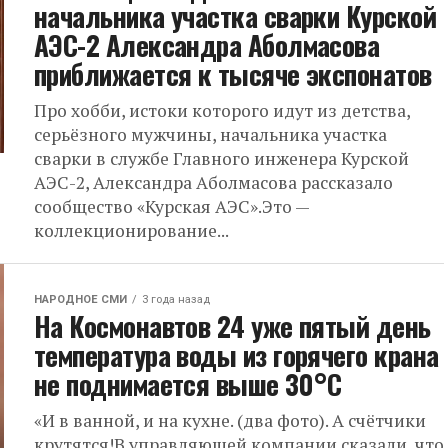
начальника участка сварки Курской
АЭС-2 Александра Аболмасова
приближается к тысяче экспонатов
Про хобби, истоки которого идут из детства,
серьëзного мужчины, начальника участка
сварки в службе Главного инженера Курской
АЭС-2, Александра Аболмасова рассказало
сообщество «Курская АЭС».Это —
коллекционирование...
НАРОДНОЕ СМИ
3 года назад
На Космонавтов 24 уже пятый день
температура воды из горячего крана
не поднимается выше 30°С
«И в ванной, и на кухне. (два фото). А счётчики
крутятся!В управляющей компании сказали, что