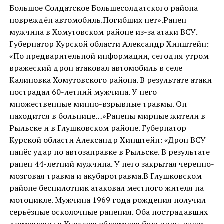
Большое Солдатское Большесолдатского района
повреждён автомобиль.Погибших нет».Ранен
мужчина в Хомутовском районе из-за атаки ВСУ.
Губернатор Курской области Александр Хинштейн:
«По предварительной информации, сегодня утром
вражеский дрон атаковал автомобиль в селе
Калиновка Хомутовского района. В результате атаки
пострадал 60-летний мужчина. У него
множественные минно-взрывные травмы. Он
находится в больнице…»Ранены мирные жители в
Рыльске и в Глушковском районе. Губернатор
Курской области Александр Хинштейн: «Дрон ВСУ
нанёс удар по автозаправке в Рыльске. В результате
ранен 44-летний мужчина. У него закрытая черепно-
мозговая травма и акубаротравма.В Глушковском
районе беспилотник атаковал местного жителя на
мотоцикле. Мужчина 1969 года рождения получил
серьёзные осколочные ранения. Оба пострадавших