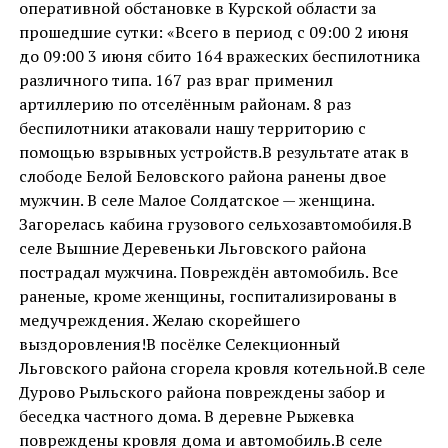
оперативной обстановке в Курской области за
прошедшие сутки: «Всего в период с 09:00 2 июня
до 09:00 3 июня сбито 164 вражеских беспилотника
различного типа. 167 раз враг применил
артиллерию по отселённым районам. 8 раз
беспилотники атаковали нашу территорию с
помощью взрывных устройств.В результате атак в
слободе Белой Беловского района ранены двое
мужчин. В селе Малое Солдатское — женщина.
Загорелась кабина грузового сельхозавтомобиля.В
селе Вышние Деревеньки Льговского района
пострадал мужчина. Повреждён автомобиль. Все
раненые, кроме женщины, госпитализированы в
медучреждения. Желаю скорейшего
выздоровления!В посёлке Селекционный
Льговского района сгорела кровля котельной.В селе
Дурово Рыльского района повреждены забор и
беседка частного дома. В деревне Рыжевка
повреждены кровля дома и автомобиль.В селе