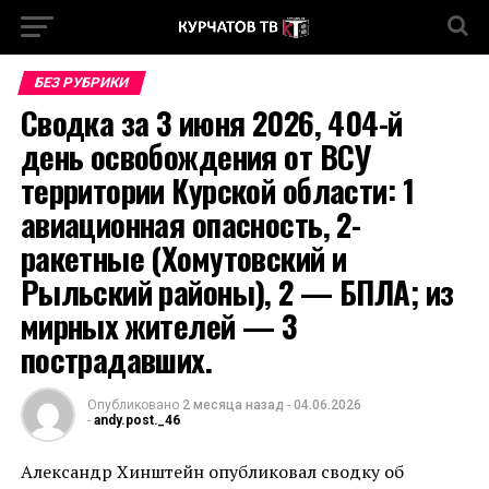
БЕЗ РУБРИКИ
Сводка за 3 июня 2026, 404-й
день освобождения от ВСУ
территории Курской области: 1
авиационная опасность, 2-
ракетные (Хомутовский и
Рыльский районы), 2 — БПЛА; из
мирных жителей — 3
пострадавших.
Опубликовано
2 месяца назад
-
04.06.2026
-
andy.post._46
Александр Хинштейн опубликовал сводку об