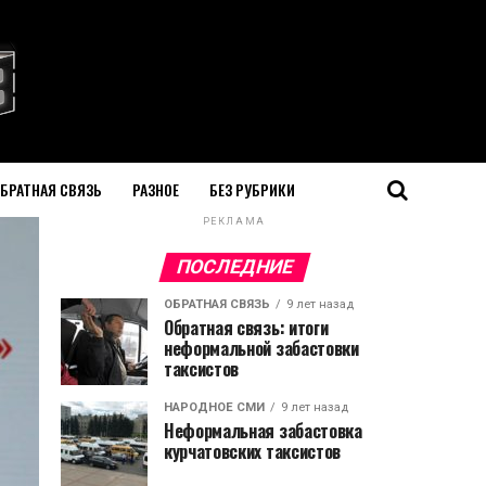
БРАТНАЯ СВЯЗЬ
РАЗНОЕ
БЕЗ РУБРИКИ
РЕКЛАМА
ПОСЛЕДНИЕ
ОБРАТНАЯ СВЯЗЬ
9 лет назад
Обратная связь: итоги
неформальной забастовки
таксистов
НАРОДНОЕ СМИ
9 лет назад
Неформальная забастовка
курчатовских таксистов