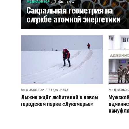
МЕДИАОБЗОР
3 года назад
Сакральная геометрия на
службе атомной энергетики
МЕДИАОБЗОР
3 года назад
МЕДИАОБЗ
Лыжня ждëт любителей в новом
Мужской
городском парке «Лукоморье»
админис
камуфля