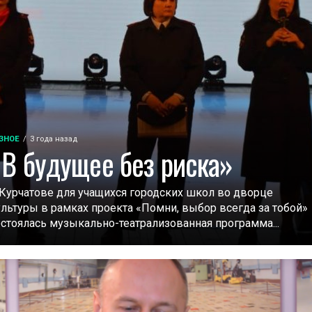
ЗНОЕ
3 года назад
«В будущее без риска»
 Курчатове для учащихся городских школ во дворце
ультуры в рамках проекта «Помни, выбор всегда за тобой»
остоялась музыкально-театрализованная программа...