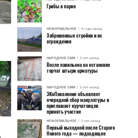
Грибы в парке
НЕФОРМАЛЬНОЕ
4 года назад
Заброшенные стройки и их
ограждения
НАРОДНОЕ СМИ
5 лет назад
Возле павильона на остановке
торчат штыри арматуры
НАРОДНОЕ СМИ
5 лет назад
ЭКоПоколение объявляет
очередной сбор макулатуры и
приглашает курчатовцев
принять участие
НЕФОРМАЛЬНОЕ
5 лет назад
Первый выходной после Старого
Нового года — подходящее
т