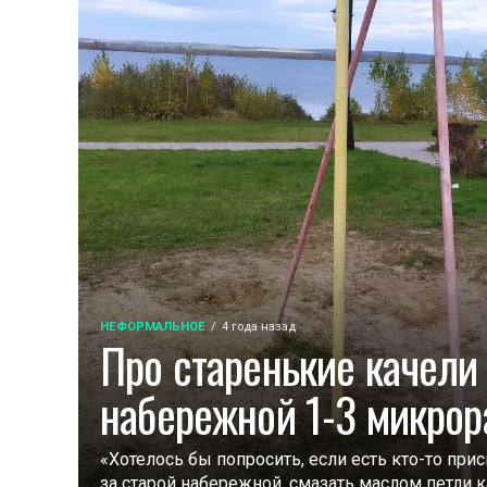
НЕФОРМАЛЬНОЕ
4 года назад
Про старенькие качели
набережной 1-3 микрор
«Хотелось бы попросить, если есть кто-то пр
за старой набережной, смазать маслом петли к