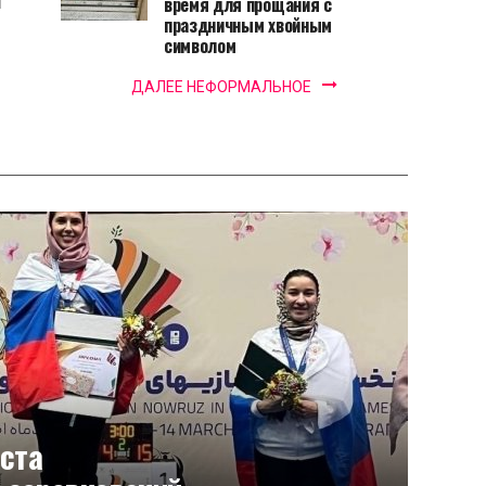
время для прощания с
праздничным хвойным
символом
ДАЛЕЕ НЕФОРМАЛЬНОЕ
еста