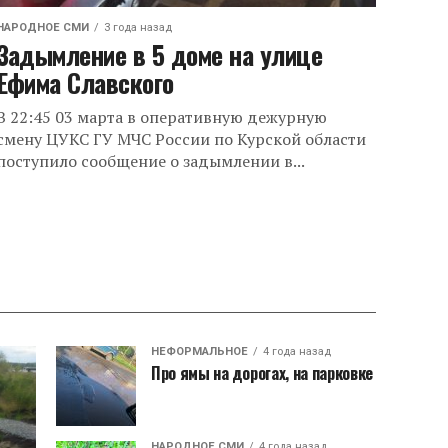
НАРОДНОЕ СМИ
3 года назад
Задымление в 5 доме на улице
Ефима Славского
В 22:45 03 марта в оперативную дежурную
смену ЦУКС ГУ МЧС России по Курской области
поступило сообщение о задымлении в...
НЕФОРМАЛЬНОЕ
4 года назад
Про ямы на дорогах, на парковке
НАРОДНОЕ СМИ
4 года назад