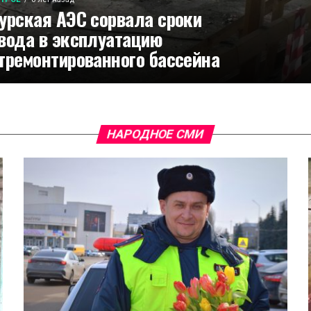
урская АЭС сорвала сроки
вода в эксплуатацию
тремонтированного бассейна
НАРОДНОЕ СМИ