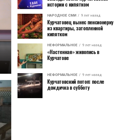
истории с кипятком
НАРОДНОЕ СМИ
9 лет назад
Курчатовец вынес пенсионерку
из квартиры, затопленной
кипятком
НЕФОРМАЛЬНОЕ
9 лет назад
«Настенная» живопись в
Курчатове
НЕФОРМАЛЬНОЕ
9 лет назад
Курчатовский потоп: после
дождичка в субботу