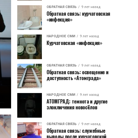
ОБРАТНАЯ СВЯЗЬ
9 лет назад
Обратная связь: курчатовская
«инфекция»
НАРОДНОЕ СМИ
9 лет назад
Курчатовская «инфекция»
ОБРАТНАЯ СВЯЗЬ
9 лет назад
Обратная связь: освещение и
доступность «Атомграда»
НАРОДНОЕ СМИ
9 лет назад
АТОМГРАД: темнота и другие
злоключения новосёлов
ОБРАТНАЯ СВЯЗЬ
9 лет назад
Обратная связь: служебные
выводы после курчатовской