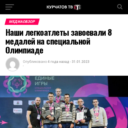
МЕДИАОБЗОР
Наши легкоатлеты завоевали 8
медалей на специальной
Олимпиаде
Опубликовано
4 года назад
-
31.01.2023
-