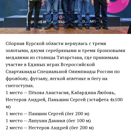
Сборная Курской области вернулась с тремя
золотыми, двумя серебряными и тремя бронзовыми
медалями из столицы Татарстана, где принимала
участие в Единых играх Всероссийской
Спартакиады Специальной Олимпиады России по
фролболу, футзалу, легкой атлетике и бегу на
снегоступах.
1 место — Пёхова Анастасия, Кабардина Любовь,
Нестеров Андрей, Паньшин Сергей (эстафета 4х100
м)
1 место — Паншин Сергей (бег 200 м)
1 место — Лапухин Даниил (бег 100 м)
2 место — Нестеров Андрей (бег 200 м)