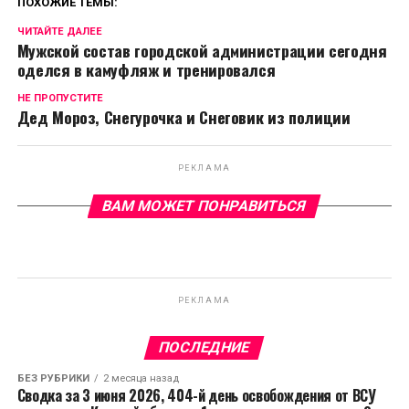
ПОХОЖИЕ ТЕМЫ:
ЧИТАЙТЕ ДАЛЕЕ
Мужской состав городской администрации сегодня
оделся в камуфляж и тренировался
НЕ ПРОПУСТИТЕ
Дед Мороз, Снегурочка и Снеговик из полиции
РЕКЛАМА
ВАМ МОЖЕТ ПОНРАВИТЬСЯ
РЕКЛАМА
ПОСЛЕДНИЕ
БЕЗ РУБРИКИ
2 месяца назад
Сводка за 3 июня 2026, 404-й день освобождения от ВСУ