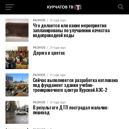
РАЗНОЕ
3 года ago
Что делается или какие мероприятия
запланированы по улучшению качества
водопроводной воды
РАЗНОЕ
3 года ago
Дорога в цветах
РАЗНОЕ
3 года ago
Сейчас выполняется разработка котлована
под фундамент здания учебно-
тренировочного центра Курской АЭС-2
РАЗНОЕ
3 года ago
В результате ДТП пострадал мальчик-
пешеход