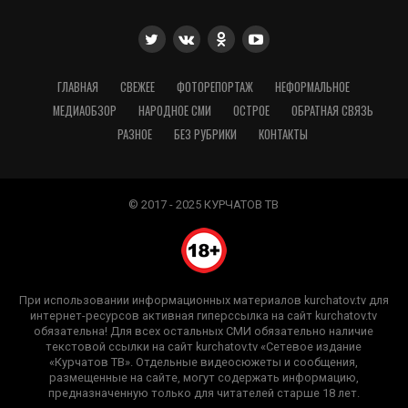
ГЛАВНАЯ
СВЕЖЕЕ
ФОТОРЕПОРТАЖ
НЕФОРМАЛЬНОЕ
МЕДИАОБЗОР
НАРОДНОЕ СМИ
ОСТРОЕ
ОБРАТНАЯ СВЯЗЬ
РАЗНОЕ
БЕЗ РУБРИКИ
КОНТАКТЫ
© 2017 - 2025 КУРЧАТОВ ТВ
При использовании информационных материалов kurchatov.tv для
интернет-ресурсов активная гиперссылка на сайт kurchatov.tv
обязательна! Для всех остальных СМИ обязательно наличие
текстовой ссылки на сайт kurchatov.tv «Сетевое издание
«Курчатов ТВ». Отдельные видеосюжеты и сообщения,
размещенные на сайте, могут содержать информацию,
предназначенную только для читателей старше 18 лет.