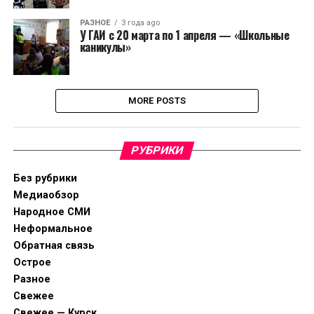
РАЗНОЕ
3 года ago
У ГАИ с 20 марта по 1 апреля — «Школьные
каникулы»
MORE POSTS
РУБРИКИ
Без рубрики
Медиаобзор
Народное СМИ
Неформальное
Обратная связь
Острое
Разное
Свежее
Свежее — Курск