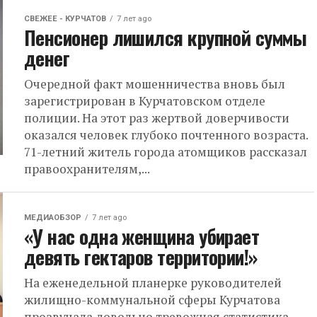
СВЕЖЕЕ - КУРЧАТОВ
7 лет ago
Пенсионер лишился крупной суммы
денег
Очередной факт мошенничества вновь был
зарегистрирован в Курчатовском отделе
полиции. На этот раз жертвой доверчивости
оказался человек глубоко почтенного возраста.
71-летний житель города атомщиков рассказал
правоохранителям,...
МЕДИАОБЗОР
7 лет ago
«У нас одна женщина убирает
девять гектаров территории!»
На еженедельной планерке руководителей
жилищно-коммунальной сферы Курчатова
прозвучала довольно тревожная статистика.