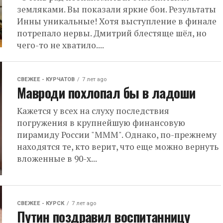
земляками. Вы показали яркие бои. Результаты
Инны уникальные! Хотя выступление в финале
потрепало нервы. Дмитрий блестяще шёл, но
чего-то не хватило....
СВЕЖЕЕ - КУРЧАТОВ
7 лет ago
Мавроди похлопал бы в ладоши
Кажется у всех на слуху последствия
погружения в крупнейшую финансовую
пирамиду России "МММ". Однако, по-прежнему
находятся те, кто верит, что еще можно вернуть
вложенные в 90-х...
СВЕЖЕЕ - КУРСК
7 лет ago
Путин поздравил воспитанницу