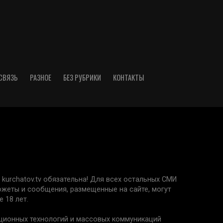
СВЯЗЬ
РАЗНОЕ
БЕЗ РУБРИКИ
КОНТАКТЫ
kurchatov.tv обязательна! Для всех остальных СМИ
сюжеты и сообщения, размещенные на сайте, могут
 18 лет.
ационных технологий и массовых коммуникаций