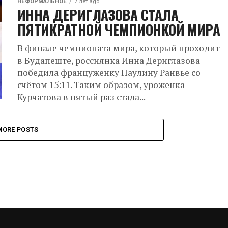
НЕФОРМАЛЬНОЕ
7 лет ago
ИННА ДЕРИГЛАЗОВА СТАЛА
ПЯТИКРАТНОЙ ЧЕМПИОНКОЙ МИРА
В финале чемпионата мира, который проходит
в Будапеште, россиянка Инна Дериглазова
победила француженку Паулину Ранвье со
счётом 15:11. Таким образом, уроженка
Курчатова в пятый раз стала...
MORE POSTS