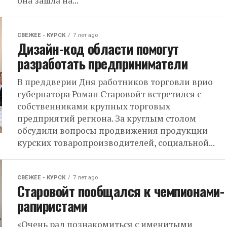
она зашла на...
СВЕЖЕЕ - КУРСК
7 лет ago
Дизайн-код области помогут
разработать предприниматели
В преддверии Дня работников торговли врио
губернатора Роман Старовойт встретился с
собственниками крупных торговых
предприятий региона. За круглым столом
обсудили вопросы продвижения продукции
курских товаропроизводителей, социальной...
СВЕЖЕЕ - КУРСК
7 лет ago
Старовойт пообщался к чемпионами-
рапиристами
«Очень рад познакомиться с именитыми