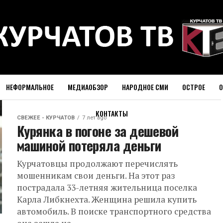
НЕФОРМАЛЬНОЕ
МЕДИАОБЗОР
НАРОДНОЕ СМИ
ОСТРОЕ
О
КОНТАКТЫ
СВЕЖЕЕ - КУРЧАТОВ
7 лет ago
Курянка в погоне за дешевой
машиной потеряла деньги
Курчатовцы продолжают перечислять
мошенникам свои деньги. На этот раз
пострадала 33-летняя жительница поселка
Карла Либкнехта. Женщина решила купить
автомобиль. В поиске транспортного средства