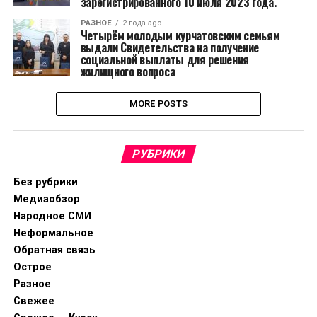
зарегистрированного 10 июля 2023 года.
РАЗНОЕ
2 года ago
Четырëм молодым курчатовским семьям
выдали Свидетельства на получение
социальной выплаты для решения
жилищного вопроса
MORE POSTS
РУБРИКИ
Без рубрики
Медиаобзор
Народное СМИ
Неформальное
Обратная связь
Острое
Разное
Свежее