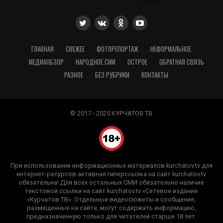
ГЛАВНАЯ
СВЕЖЕЕ
ФОТОРЕПОРТАЖ
НЕФОРМАЛЬНОЕ
МЕДИАОБЗОР
НАРОДНОЕ СМИ
ОСТРОЕ
ОБРАТНАЯ СВЯЗЬ
РАЗНОЕ
БЕЗ РУБРИКИ
КОНТАКТЫ
© 2017 - 2025 КУРЧАТОВ ТВ
При использовании информационных материалов kurchatov.tv для
интернет-ресурсов активная гиперссылка на сайт kurchatov.tv
обязательна! Для всех остальных СМИ обязательно наличие
текстовой ссылки на сайт kurchatov.tv «Сетевое издание
«Курчатов ТВ». Отдельные видеосюжеты и сообщения,
размещенные на сайте, могут содержать информацию,
предназначенную только для читателей старше 18 лет.