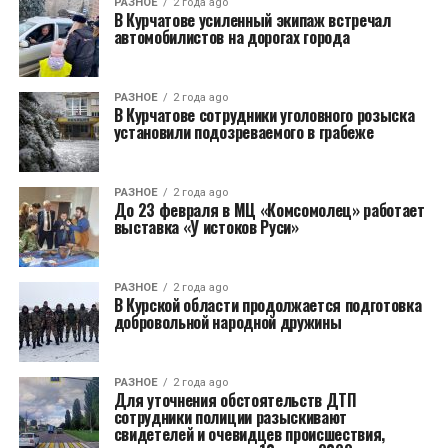
РАЗНОЕ
2 года ago
В Курчатове усиленный экипаж встречал
автомобилистов на дорогах города
РАЗНОЕ
2 года ago
В Курчатове сотрудники уголовного розыска
установили подозреваемого в грабеже
РАЗНОЕ
2 года ago
До 23 февраля в МЦ «Комсомолец» работает
выставка «У истоков Руси»
РАЗНОЕ
2 года ago
В Курской области продолжается подготовка
добровольной народной дружины
РАЗНОЕ
2 года ago
Для уточнения обстоятельств ДТП
сотрудники полиции разыскивают
свидетелей и очевидцев происшествия,