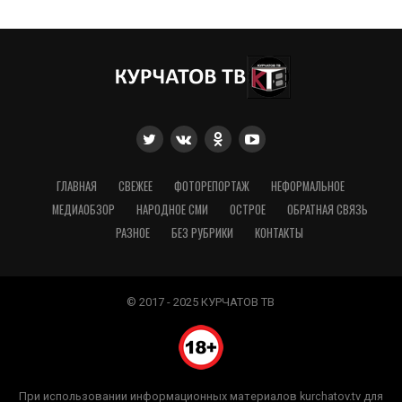
ГЛАВНАЯ
СВЕЖЕЕ
ФОТОРЕПОРТАЖ
НЕФОРМАЛЬНОЕ
МЕДИАОБЗОР
НАРОДНОЕ СМИ
ОСТРОЕ
ОБРАТНАЯ СВЯЗЬ
РАЗНОЕ
БЕЗ РУБРИКИ
КОНТАКТЫ
© 2017 - 2025 КУРЧАТОВ ТВ
При использовании информационных материалов kurchatov.tv для