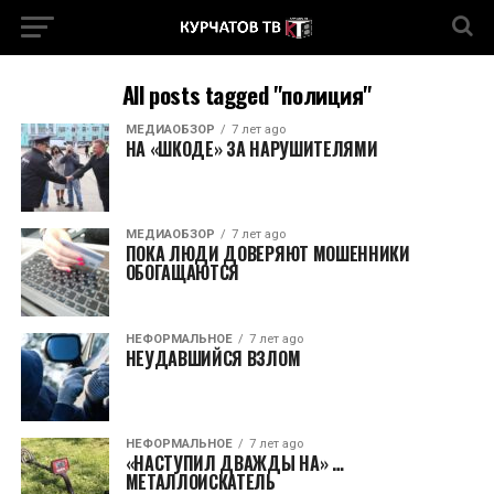
All posts tagged "полиция"
МЕДИАОБЗОР
7 лет ago
НА «ШКОДЕ» ЗА НАРУШИТЕЛЯМИ
МЕДИАОБЗОР
7 лет ago
ПОКА ЛЮДИ ДОВЕРЯЮТ МОШЕННИКИ
ОБОГАЩАЮТСЯ
НЕФОРМАЛЬНОЕ
7 лет ago
НЕУДАВШИЙСЯ ВЗЛОМ
НЕФОРМАЛЬНОЕ
7 лет ago
«НАСТУПИЛ ДВАЖДЫ НА» …
МЕТАЛЛОИСКАТЕЛЬ