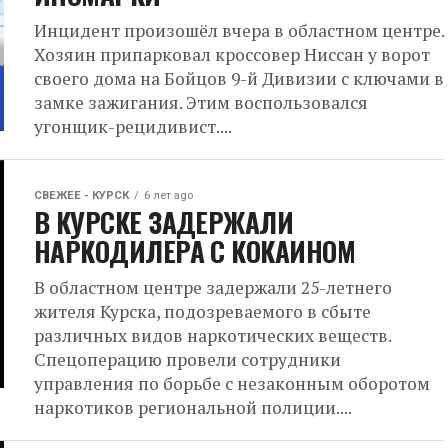
Инцидент произошёл вчера в областном центре.
Хозяин припарковал кроссовер Ниссан у ворот
своего дома на Бойцов 9-й Дивизии с ключами в
замке зажигания. Этим воспользовался
угонщик-рецидивист....
СВЕЖЕЕ - КУРСК
6 лет ago
В КУРСКЕ ЗАДЕРЖАЛИ
НАРКОДИЛЕРА С КОКАИНОМ
В областном центре задержали 25-летнего
жителя Курска, подозреваемого в сбыте
различных видов наркотических веществ.
Спецоперацию провели сотрудники
управления по борьбе с незаконным оборотом
наркотиков региональной полиции....