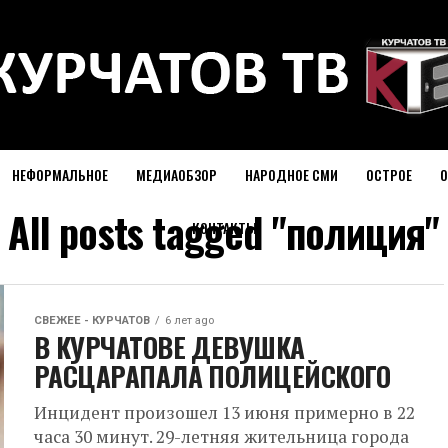
НЕФОРМАЛЬНОЕ
МЕДИАОБЗОР
НАРОДНОЕ СМИ
ОСТРОЕ
О
All posts tagged "полиция"
КОНТАКТЫ
СВЕЖЕЕ - КУРЧАТОВ
6 лет ago
В КУРЧАТОВЕ ДЕВУШКА
РАСЦАРАПАЛА ПОЛИЦЕЙСКОГО
Инцидент произошел 13 июня примерно в 22
часа 30 минут. 29-летняя жительница города