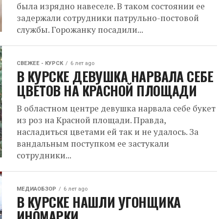
была изрядно навеселе. В таком состоянии ее
задержали сотрудники патрульно-постовой
службы. Горожанку посадили...
СВЕЖЕЕ - КУРСК
6 лет ago
В КУРСКЕ ДЕВУШКА НАРВАЛА СЕБЕ
ЦВЕТОВ НА КРАСНОЙ ПЛОЩАДИ
В областном центре девушка нарвала себе букет
из роз на Красной площади. Правда,
насладиться цветами ей так и не удалось. За
вандальным поступком ее застукали
сотрудники...
МЕДИАОБЗОР
6 лет ago
В КУРСКЕ НАШЛИ УГОНЩИКА
ИНОМАРКИ