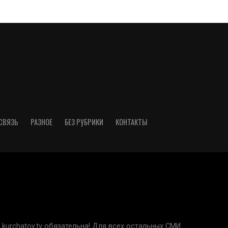
СВЯЗЬ
РАЗНОЕ
БЕЗ РУБРИКИ
КОНТАКТЫ
kurchatov.tv обязательна! Для всех остальных СМИ