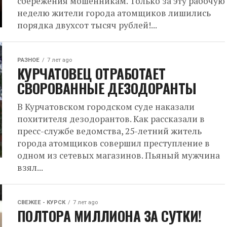
сбережения мошенникам. Только за эту рабочую
неделю жители города атомщиков лишились
порядка двухсот тысяч рублей!...
РАЗНОЕ
7 лет ago
КУРЧАТОВЕЦ ОТРАБОТАЕТ
СВОРОВАННЫЕ ДЕЗОДОРАНТЫ
В Курчатовском городском суде наказали
похитителя дезодорантов. Как рассказали в
пресс-службе ведомства, 25-летний житель
города атомщиков совершил преступление в
одном из сетевых магазинов. Пьяный мужчина
взял...
СВЕЖЕЕ - КУРСК
7 лет ago
ПОЛТОРА МИЛЛИОНА ЗА СУТКИ!