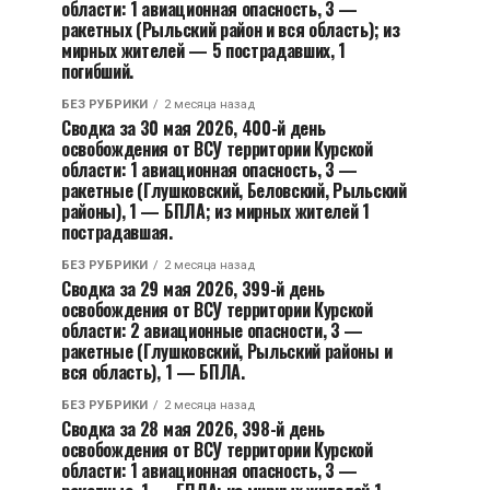
области: 1 авиационная опасность, 3 —
ракетных (Рыльский район и вся область); из
мирных жителей — 5 пострадавших, 1
погибший.
БЕЗ РУБРИКИ
2 месяца назад
Сводка за 30 мая 2026, 400-й день
освобождения от ВСУ территории Курской
области: 1 авиационная опасность, 3 —
ракетные (Глушковский, Беловский, Рыльский
районы), 1 — БПЛА; из мирных жителей 1
пострадавшая.
БЕЗ РУБРИКИ
2 месяца назад
Сводка за 29 мая 2026, 399-й день
освобождения от ВСУ территории Курской
области: 2 авиационные опасности, 3 —
ракетные (Глушковский, Рыльский районы и
вся область), 1 — БПЛА.
БЕЗ РУБРИКИ
2 месяца назад
Сводка за 28 мая 2026, 398-й день
освобождения от ВСУ территории Курской
области: 1 авиационная опасность, 3 —