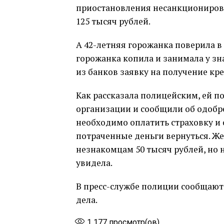
приостановления несанкциониров
125 тысяч рублей.
А 42-летняя горожанка поверила в
горожанка копила и занимала у зн
из банков заявку на получение кре
Как рассказала полицейским, ей 
организации и сообщили об одобр
необходимо оплатить страховку и 
потраченные деньги вернуться. Же
незнакомцам 50 тысяч рублей, но н
увидела.
В пресс-службе полиции сообщают
дела.
1 177
просмотр(ов)