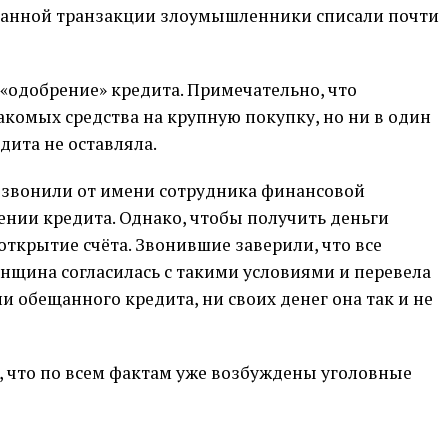
анной транзакции злоумышленники списали почти
 «одобрение» кредита. Примечательно, что
акомых средства на крупную покупку, но ни в один
дита не оставляла.
позвонили от имени сотрудника финансовой
ении кредита. Однако, чтобы получить деньги
открытие счёта. Звонившие заверили, что все
нщина согласилась с такими условиями и перевела
и обещанного кредита, ни своих денег она так и не
, что по всем фактам уже возбуждены уголовные