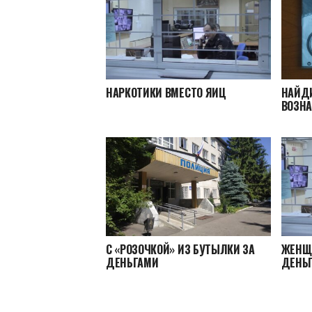
НАРКОТИКИ ВМЕСТО ЯИЦ
НАЙДИ
ВОЗН
С «РОЗОЧКОЙ» ИЗ БУТЫЛКИ ЗА
ЖЕНЩ
ДЕНЬГАМИ
ДЕНЬ