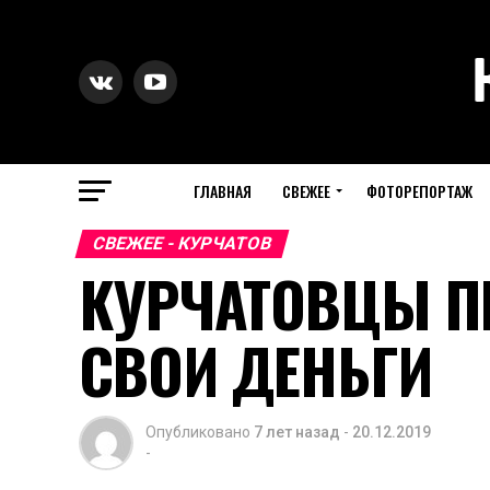
ГЛАВНАЯ
СВЕЖЕЕ
ФОТОРЕПОРТАЖ
СВЕЖЕЕ - КУРЧАТОВ
КУРЧАТОВЦЫ П
СВОИ ДЕНЬГИ
Опубликовано
7 лет назад
-
20.12.2019
-