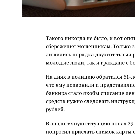
Такого никогда не было, и вот оп
сбережения мошенникам. Только з
лишились порядка двухсот тысяч 
молодые люди, так и граждане с
На днях в полицию обратился 51-л
что ему позвонили и представилис
банкира стало якобы списание ден
средств нужно следовать инструк
рублей.
В аналогичную ситуацию попал 29
попросил прислать снимок карты с 