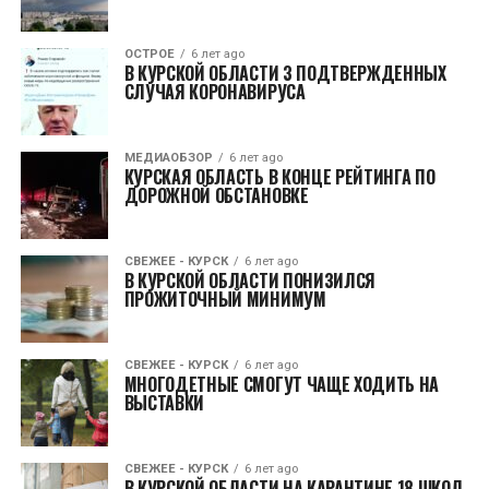
ОСТРОЕ
6 лет ago
В КУРСКОЙ ОБЛАСТИ 3 ПОДТВЕРЖДЕННЫХ
СЛУЧАЯ КОРОНАВИРУСА
МЕДИАОБЗОР
6 лет ago
КУРСКАЯ ОБЛАСТЬ В КОНЦЕ РЕЙТИНГА ПО
ДОРОЖНОЙ ОБСТАНОВКЕ
СВЕЖЕЕ - КУРСК
6 лет ago
В КУРСКОЙ ОБЛАСТИ ПОНИЗИЛСЯ
ПРОЖИТОЧНЫЙ МИНИМУМ
СВЕЖЕЕ - КУРСК
6 лет ago
МНОГОДЕТНЫЕ СМОГУТ ЧАЩЕ ХОДИТЬ НА
ВЫСТАВКИ
СВЕЖЕЕ - КУРСК
6 лет ago
В КУРСКОЙ ОБЛАСТИ НА КАРАНТИНЕ 18 ШКОЛ