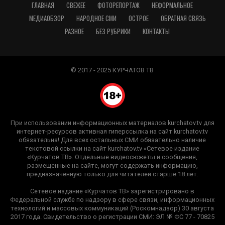
ГЛАВНАЯ
СВЕЖЕЕ
ФОТОРЕПОРТАЖ
НЕФОРМАЛЬНОЕ
МЕДИАОБЗОР
НАРОДНОЕ СМИ
ОСТРОЕ
ОБРАТНАЯ СВЯЗЬ
РАЗНОЕ
БЕЗ РУБРИКИ
КОНТАКТЫ
© 2017 - 2025 КУРЧАТОВ ТВ
При использовании информационных материалов kurchatov.tv для
интернет-ресурсов активная гиперссылка на сайт kurchatov.tv
обязательна! Для всех остальных СМИ обязательно наличие
текстовой ссылки на сайт kurchatov.tv «Сетевое издание
«Курчатов ТВ». Отдельные видеосюжеты и сообщения,
размещенные на сайте, могут содержать информацию,
предназначенную только для читателей старше 18 лет.
Сетевое издание «Курчатов ТВ» зарегистрировано в
Федеральной службе по надзору в сфере связи, информационных
технологий и массовых коммуникаций (Роскомнадзор) 30 августа
2017 года. Свидетельство о регистрации СМИ: ЭЛ № ФС 77 - 70825