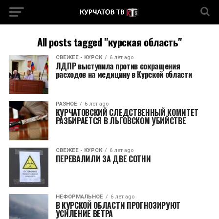
All posts tagged "курская область"
СВЕЖЕЕ - КУРСК
6 лет ago
ЛДПР выступила против сокращения
расходов на медицину в Курской области
РАЗНОЕ
6 лет ago
КУРЧАТОВСКИЙ СЛЕДСТВЕННЫЙ КОМИТЕТ
РАЗБИРАЕТСЯ В ЛЬГОВСКОМ УБИЙСТВЕ
СВЕЖЕЕ - КУРСК
6 лет ago
ПЕРЕВАЛИЛИ ЗА ДВЕ СОТНИ
НЕФОРМАЛЬНОЕ
6 лет ago
В КУРСКОЙ ОБЛАСТИ ПРОГНОЗИРУЮТ
УСИЛЕНИЕ ВЕТРА