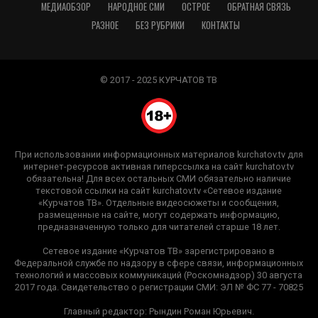
МЕДИАОБЗОР
НАРОДНОЕ СМИ
ОСТРОЕ
ОБРАТНАЯ СВЯЗЬ
РАЗНОЕ
БЕЗ РУБРИКИ
КОНТАКТЫ
© 2017 - 2025 КУРЧАТОВ ТВ
При использовании информационных материалов kurchatov.tv для
интернет-ресурсов активная гиперссылка на сайт kurchatov.tv
обязательна! Для всех остальных СМИ обязательно наличие
текстовой ссылки на сайт kurchatov.tv «Сетевое издание
«Курчатов ТВ». Отдельные видеосюжеты и сообщения,
размещенные на сайте, могут содержать информацию,
предназначенную только для читателей старше 18 лет.
Сетевое издание «Курчатов ТВ» зарегистрировано в
Федеральной службе по надзору в сфере связи, информационных
технологий и массовых коммуникаций (Роскомнадзор) 30 августа
2017 года. Свидетельство о регистрации СМИ: ЭЛ № ФС 77 - 70825
Главный редактор: Рындин Роман Юрьевич.