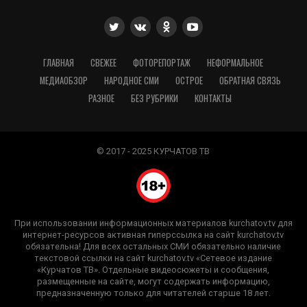
ГЛАВНАЯ
СВЕЖЕЕ
ФОТОРЕПОРТАЖ
НЕФОРМАЛЬНОЕ
МЕДИАОБЗОР
НАРОДНОЕ СМИ
ОСТРОЕ
ОБРАТНАЯ СВЯЗЬ
РАЗНОЕ
БЕЗ РУБРИКИ
КОНТАКТЫ
© 2017 - 2025 КУРЧАТОВ ТВ
При использовании информационных материалов kurchatov.tv для
интернет-ресурсов активная гиперссылка на сайт kurchatov.tv
обязательна! Для всех остальных СМИ обязательно наличие
текстовой ссылки на сайт kurchatov.tv «Сетевое издание
«Курчатов ТВ». Отдельные видеосюжеты и сообщения,
размещенные на сайте, могут содержать информацию,
предназначенную только для читателей старше 18 лет.