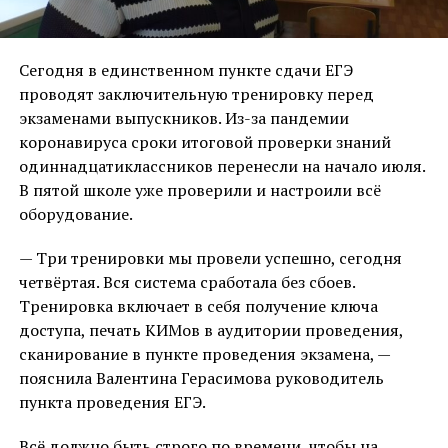
Сегодня в единственном пункте сдачи ЕГЭ
проводят заключительную тренировку перед
экзаменами выпускников. Из-за пандемии
коронавируса сроки итоговой проверки знаний
одиннадцатиклассников перенесли на начало июля.
В пятой школе уже проверили и настроили всё
оборудование.
— Три тренировки мы провели успешно, сегодня
четвёртая. Вся система сработала без сбоев.
Тренировка включает в себя получение ключа
доступа, печать КИМов в аудитории проведения,
сканирование в пункте проведения экзамена, —
пояснила Валентина Герасимова руководитель
пункта проведения ЕГЭ.
Всё должно быть строго по времени, чтобы на