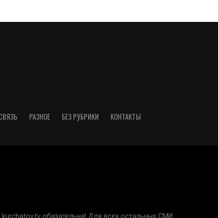
СВЯЗЬ
РАЗНОЕ
БЕЗ РУБРИКИ
КОНТАКТЫ
kurchatov.tv обязательна! Для всех остальных СМИ