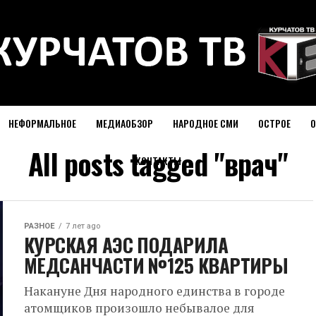
НЕФОРМАЛЬНОЕ
МЕДИАОБЗОР
НАРОДНОЕ СМИ
ОСТРОЕ
О
All posts tagged "врач"
КОНТАКТЫ
РАЗНОЕ
7 лет ago
КУРСКАЯ АЭС ПОДАРИЛА
МЕДСАНЧАСТИ №125 КВАРТИРЫ
Накануне Дня народного единства в городе
атомщиков произошло небывалое для