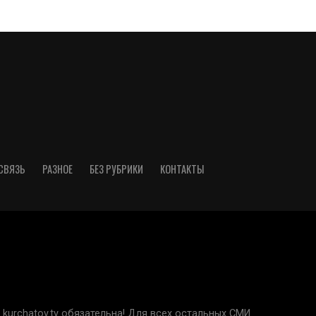
СВЯЗЬ
РАЗНОЕ
БЕЗ РУБРИКИ
КОНТАКТЫ
kurchatov.tv обязательна! Для всех остальных СМИ