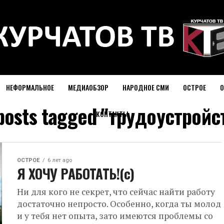
НЕФОРМАЛЬНОЕ
МЕДИАОБЗОР
НАРОДНОЕ СМИ
ОСТРОЕ
О
 posts tagged "трудоустройс
КОНТАКТЫ
ОСТРОЕ
6 лет ago
Я ХОЧУ РАБОТАТЬ!(с)
Ни для кого не секрет, что сейчас найти работу
достаточно непросто. Особенно, когда ты молод
и у тебя нет опыта, зато имеются проблемы со