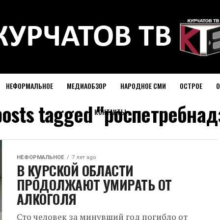
НЕФОРМАЛЬНОЕ
МЕДИАОБЗОР
НАРОДНОЕ СМИ
ОСТРОЕ
О
 posts tagged "роспетребнад
КОНТАКТЫ
НЕФОРМАЛЬНОЕ
7 лет ago
В КУРСКОЙ ОБЛАСТИ
ПРОДОЛЖАЮТ УМИРАТЬ ОТ
АЛКОГОЛЯ
Сто человек за минувший год погибло от