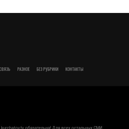
СВЯЗЬ
РАЗНОЕ
БЕЗ РУБРИКИ
КОНТАКТЫ
kurchatov.tv обязательна! Для всех остальных СМИ