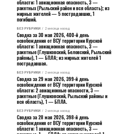
области: 1 авиационная опасность, 3 —
ракетных (Рыльский район и вся область); из
мирных жителей — 5 пострадавших, 1
погибший.
БЕЗ РУБРИКИ
2 месяца назад
Сводка за 30 мая 2026, 400-й день
освобождения от ВСУ территории Курской
области: 1 авиационная опасность, 3 —
ракетные (Глушковский, Беловский, Рыльский
районы), 1 — БПЛА; из мирных жителей 1
пострадавшая.
БЕЗ РУБРИКИ
2 месяца назад
Сводка за 29 мая 2026, 399-й день
освобождения от ВСУ территории Курской
области: 2 авиационные опасности, 3 —
ракетные (Глушковский, Рыльский районы и
вся область), 1 — БПЛА.
БЕЗ РУБРИКИ
2 месяца назад
Сводка за 28 мая 2026, 398-й день
освобождения от ВСУ территории Курской
области: 1 авиационная опасность, 3 —