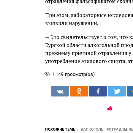
отравления фальсификатом сконч
При этом, лабораторные исследова
выявили нарушений.
— Это свидетельствует о том, что 
Курской области алкогольной прод
прежнему причиной отравления у 
употребление этилового спирта, э
1 149
просмотр(ов)
ПОХОЖИЕ ТЕМЫ:
АЛКОГОЛЬ
ОТРАВЛЕНИ