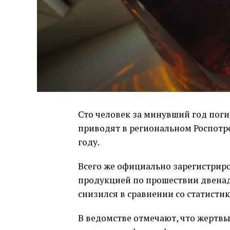
Сто человек за минувший год поги
приводят в региональном Роспотреб
году.
Всего же официально зарегистрир
продукцией по прошествии двенадц
снизился в сравнении со статисти
В ведомстве отмечают, что жертвы 