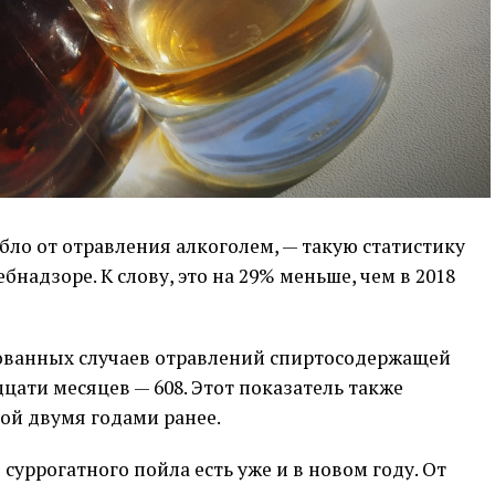
бло от отравления алкоголем, — такую статистику
надзоре. К слову, это на 29% меньше, чем в 2018
ованных случаев отравлений спиртосодержащей
ати месяцев — 608. Этот показатель также
кой двумя годами ранее.
суррогатного пойла есть уже и в новом году. От