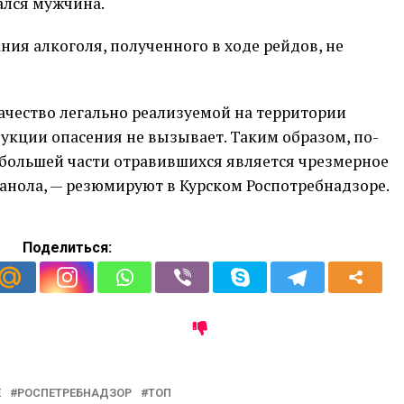
ался мужчина.
ния алкоголя, полученного в ходе рейдов, не
качество легально реализуемой на территории
укции опасения не вызывает. Таким образом, по-
большей части отравившихся является чрезмерное
танола, — резюмируют в Курском Роспотребнадзоре.
Поделиться:
Е
РОСПЕТРЕБНАДЗОР
ТОП