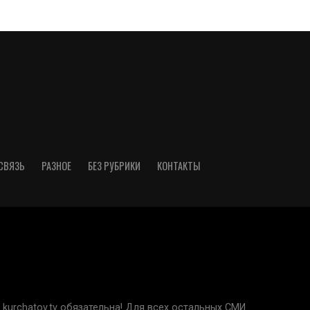
СВЯЗЬ
РАЗНОЕ
БЕЗ РУБРИКИ
КОНТАКТЫ
kurchatov.tv обязательна! Для всех остальных СМИ