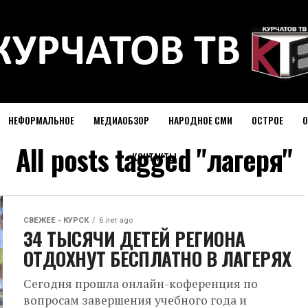
НЕФОРМАЛЬНОЕ
МЕДИАОБЗОР
НАРОДНОЕ СМИ
ОСТРОЕ
О
All posts tagged "лагеря"
КОНТАКТЫ
СВЕЖЕЕ - КУРСК
6 лет ago
34 ТЫСЯЧИ ДЕТЕЙ РЕГИОНА
ОТДОХНУТ БЕСПЛАТНО В ЛАГЕРЯХ
Сегодня прошла онлайн-коференция по
вопросам завершения учебного года и