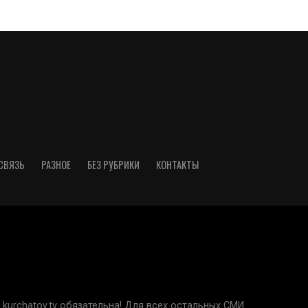
СВЯЗЬ
РАЗНОЕ
БЕЗ РУБРИКИ
КОНТАКТЫ
kurchatov.tv обязательна! Для всех остальных СМИ