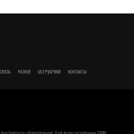
СВЯЗЬ
РАЗНОЕ
БЕЗ РУБРИКИ
КОНТАКТЫ
kurchatov.tv обязательна! Для всех остальных СМИ