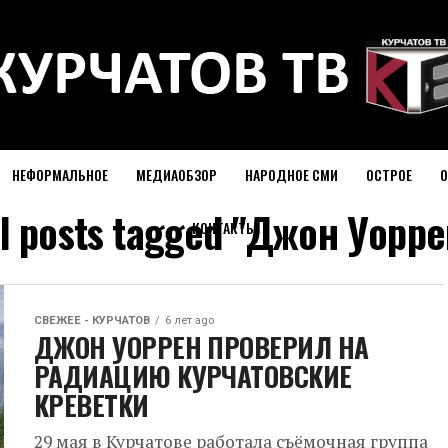
НЕФОРМАЛЬНОЕ
МЕДИАОБЗОР
НАРОДНОЕ СМИ
ОСТРОЕ
О
ll posts tagged "Джон Уорре
КОНТАКТЫ
СВЕЖЕЕ - КУРЧАТОВ
6 лет ago
ДЖОН УОРРЕН ПРОВЕРИЛ НА
РАДИАЦИЮ КУРЧАТОВСКИЕ
КРЕВЕТКИ
29 мая в Курчатове работала съёмочная группа