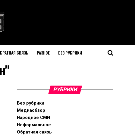
БРАТНАЯ СВЯЗЬ
РАЗНОЕ
БЕЗ РУБРИКИ
н"
РУБРИКИ
Без рубрики
Медиаобзор
Народное СМИ
Неформальное
Обратная связь