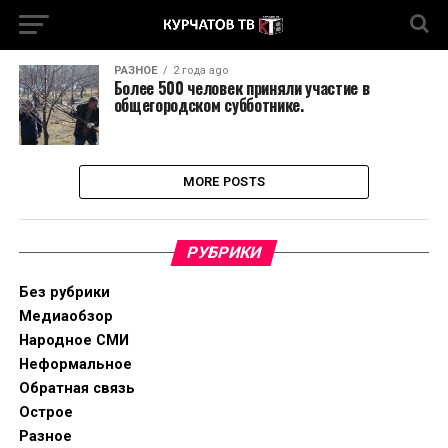
РАЗНОЕ
2 года ago
Более 500 человек приняли участие в
общегородском субботнике.
MORE POSTS
РУБРИКИ
Без рубрики
Медиаобзор
Народное СМИ
Неформальное
Обратная связь
Острое
Разное