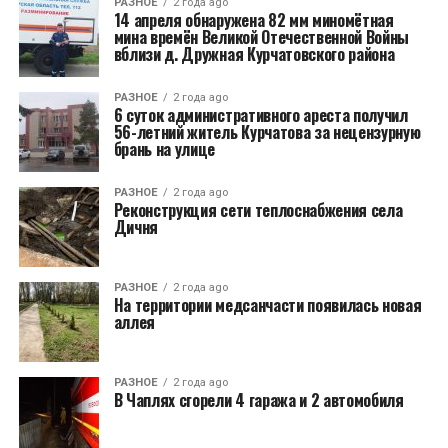
РАЗНОЕ
2 года ago
14 апреля обнаружена 82 мм миномётная
мина времён Великой Отечественной Войны
вблизи д. Дружная Курчатовского района
РАЗНОЕ
2 года ago
6 суток административного ареста получил
56-летний житель Курчатова за нецензурную
брань на улице
РАЗНОЕ
2 года ago
Реконструкция сети теплоснабжения села
Дичня
РАЗНОЕ
2 года ago
На территории медсанчасти появилась новая
аллея
РАЗНОЕ
2 года ago
В Чаплях сгорели 4 гаража и 2 автомобиля