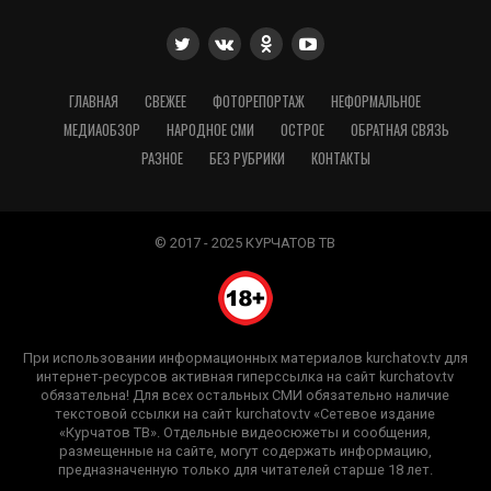
ГЛАВНАЯ
СВЕЖЕЕ
ФОТОРЕПОРТАЖ
НЕФОРМАЛЬНОЕ
МЕДИАОБЗОР
НАРОДНОЕ СМИ
ОСТРОЕ
ОБРАТНАЯ СВЯЗЬ
РАЗНОЕ
БЕЗ РУБРИКИ
КОНТАКТЫ
© 2017 - 2025 КУРЧАТОВ ТВ
При использовании информационных материалов kurchatov.tv для
интернет-ресурсов активная гиперссылка на сайт kurchatov.tv
обязательна! Для всех остальных СМИ обязательно наличие
текстовой ссылки на сайт kurchatov.tv «Сетевое издание
«Курчатов ТВ». Отдельные видеосюжеты и сообщения,
размещенные на сайте, могут содержать информацию,
предназначенную только для читателей старше 18 лет.