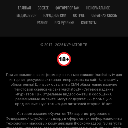
ГЛАВНАЯ
СВЕЖЕЕ
ФОТОРЕПОРТАЖ
НЕФОРМАЛЬНОЕ
МЕДИАОБЗОР
НАРОДНОЕ СМИ
ОСТРОЕ
ОБРАТНАЯ СВЯЗЬ
РАЗНОЕ
БЕЗ РУБРИКИ
КОНТАКТЫ
© 2017 - 2025 КУРЧАТОВ ТВ
При использовании информационных материалов kurchatov.tv для
интернет-ресурсов активная гиперссылка на сайт kurchatov.tv
обязательна! Для всех остальных СМИ обязательно наличие
текстовой ссылки на сайт kurchatov.tv «Сетевое издание
«Курчатов ТВ». Отдельные видеосюжеты и сообщения,
размещенные на сайте, могут содержать информацию,
предназначенную только для читателей старше 18 лет.
Сетевое издание «Курчатов ТВ» зарегистрировано в
Федеральной службе по надзору в сфере связи, информационных
технологий и массовых коммуникаций (Роскомнадзор) 30 августа