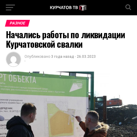
РАЗНОЕ
Начались работы по ликвидации
Курчатовской свалки
Опубликовано
3 года назад
-
26.03.2023
-