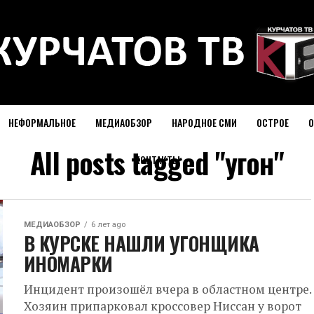
НЕФОРМАЛЬНОЕ
МЕДИАОБЗОР
НАРОДНОЕ СМИ
ОСТРОЕ
О
All posts tagged "угон"
КОНТАКТЫ
МЕДИАОБЗОР
6 лет ago
В КУРСКЕ НАШЛИ УГОНЩИКА
ИНОМАРКИ
Инцидент произошёл вчера в областном центре.
Хозяин припарковал кроссовер Ниссан у ворот