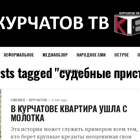
НЕФОРМАЛЬНОЕ
МЕДИАОБЗОР
НАРОДНОЕ СМИ
ОСТРОЕ
О
osts tagged "судебные при
КОНТАКТЫ
СВЕЖЕЕ - КУРЧАТОВ
6 лет ago
В КУРЧАТОВЕ КВАРТИРА УШЛА С
МОЛОТКА
Эта история может служить примером всем тем,
кто берет крупные кредиты неоценимая свои