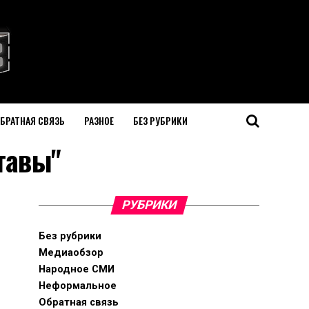
БРАТНАЯ СВЯЗЬ
РАЗНОЕ
БЕЗ РУБРИКИ
ставы"
РУБРИКИ
Без рубрики
Медиаобзор
Народное СМИ
Неформальное
Обратная связь