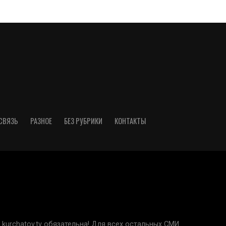
СВЯЗЬ
РАЗНОЕ
БЕЗ РУБРИКИ
КОНТАКТЫ
kurchatov.tv обязательна! Для всех остальных СМИ