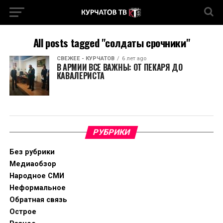
All posts tagged "солдаты срочники"
СВЕЖЕЕ - КУРЧАТОВ
6 лет ago
В АРМИИ ВСЕ ВАЖНЫ: ОТ ПЕКАРЯ ДО
КАВАЛЕРИСТА
РУБРИКИ
Без рубрики
Медиаобзор
Народное СМИ
Неформальное
Обратная связь
Острое