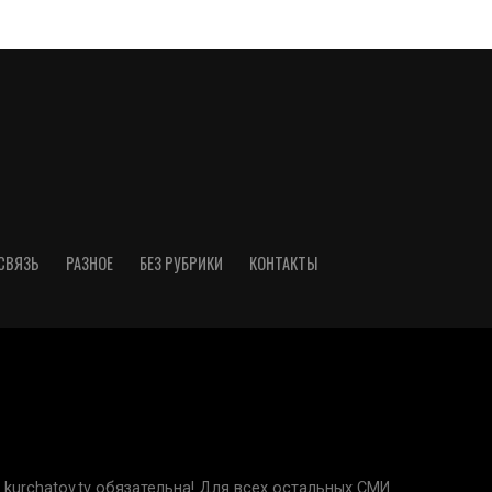
СВЯЗЬ
РАЗНОЕ
БЕЗ РУБРИКИ
КОНТАКТЫ
kurchatov.tv обязательна! Для всех остальных СМИ