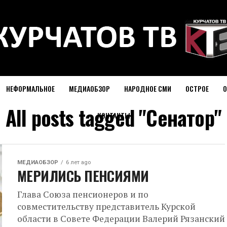
НЕФОРМАЛЬНОЕ
МЕДИАОБЗОР
НАРОДНОЕ СМИ
ОСТРОЕ
О
All posts tagged "Сенатор"
КОНТАКТЫ
МЕДИАОБЗОР
6 лет ago
МЕРИЛИСЬ ПЕНСИЯМИ
Глава Союза пенсионеров и по
совместительству представитель Курской
области в Совете Федерации Валерий Рязанский