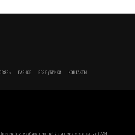
СВЯЗЬ
РАЗНОЕ
БЕЗ РУБРИКИ
КОНТАКТЫ
kurchatov.tv обязательна! Для всех остальных СМИ