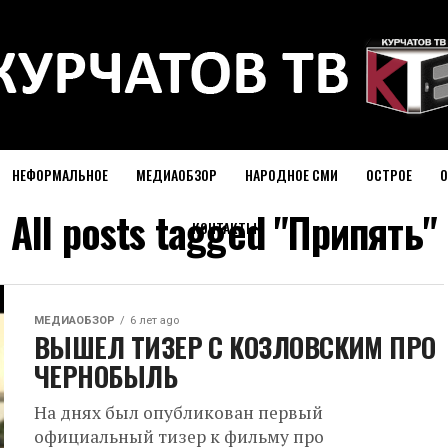
НЕФОРМАЛЬНОЕ
МЕДИАОБЗОР
НАРОДНОЕ СМИ
ОСТРОЕ
О
All posts tagged "Припять"
КОНТАКТЫ
МЕДИАОБЗОР
6 лет ago
ВЫШЕЛ ТИЗЕР С КОЗЛОВСКИМ ПРО
ЧЕРНОБЫЛЬ
На днях был опубликован первый
официальный тизер к фильму про