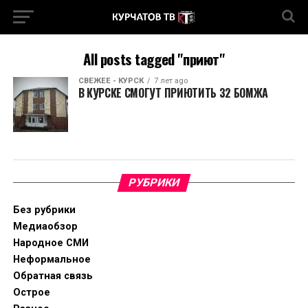
All posts tagged "приют"
СВЕЖЕЕ - КУРСК
7 лет ago
В КУРСКЕ СМОГУТ ПРИЮТИТЬ 32 БОМЖА
РУБРИКИ
Без рубрики
Медиаобзор
Народное СМИ
Неформальное
Обратная связь
Острое