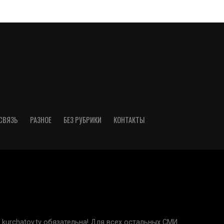
СВЯЗЬ
РАЗНОЕ
БЕЗ РУБРИКИ
КОНТАКТЫ
kurchatov.tv обязательна! Для всех остальных СМИ