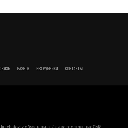
СВЯЗЬ
РАЗНОЕ
БЕЗ РУБРИКИ
КОНТАКТЫ
kurchatov.tv обязательна! Для всех остальных СМИ