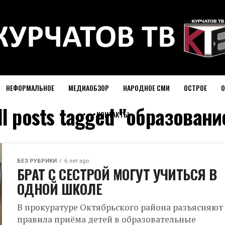
НЕФОРМАЛЬНОЕ
МЕДИАОБЗОР
НАРОДНОЕ СМИ
ОСТРОЕ
О
ll posts tagged "образовани
КОНТАКТЫ
БЕЗ РУБРИКИ
6 лет ago
БРАТ С СЕСТРОЙ МОГУТ УЧИТЬСЯ В
ОДНОЙ ШКОЛЕ
В прокуратуре Октябрьского района разъясняют
правила приёма детей в образовательные