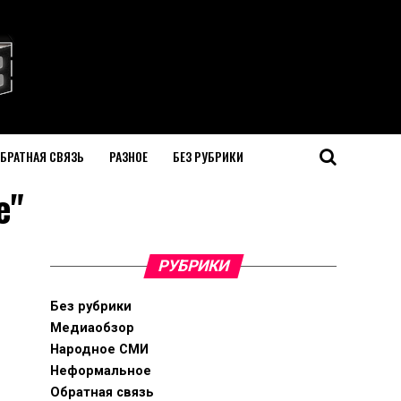
БРАТНАЯ СВЯЗЬ
РАЗНОЕ
БЕЗ РУБРИКИ
е"
РУБРИКИ
Без рубрики
Медиаобзор
Народное СМИ
Неформальное
Обратная связь