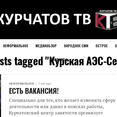
НЕФОРМАЛЬНОЕ
МЕДИАОБЗОР
НАРОДНОЕ СМИ
ОСТРОЕ
О
osts tagged "Курская АЭС-С
КОНТАКТЫ
НЕФОРМАЛЬНОЕ
7 лет ago
ЕСТЬ ВАКАНСИЯ!
Специально для тех, кто желает изменить сферу
деятельности или давно в поисках работы,
Курчатовский центр занятости организует