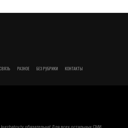
СВЯЗЬ
РАЗНОЕ
БЕЗ РУБРИКИ
КОНТАКТЫ
kurchatov.tv обязательна! Для всех остальных СМИ