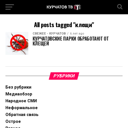
All posts tagged "клещи"
СВЕЖЕЕ - КУРЧАТОВ
6 лет ago
КУРЧАТОВСКИЕ ПАРКИ ОБРАБОТАЮТ ОТ
КЛЕЩЕЙ
РУБРИКИ
Без рубрики
Медиаобзор
Народное СМИ
Неформальное
Обратная связь
Острое