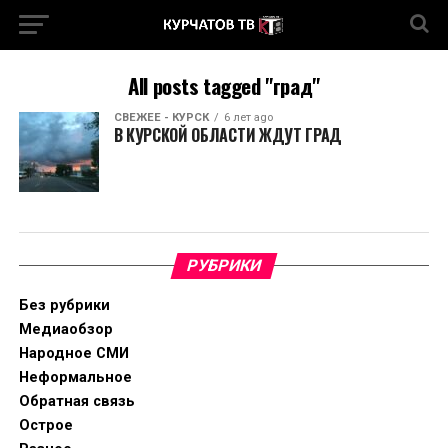
All posts tagged "град"
СВЕЖЕЕ - КУРСК
6 лет ago
В КУРСКОЙ ОБЛАСТИ ЖДУТ ГРАД
РУБРИКИ
Без рубрики
Медиаобзор
Народное СМИ
Неформальное
Обратная связь
Острое