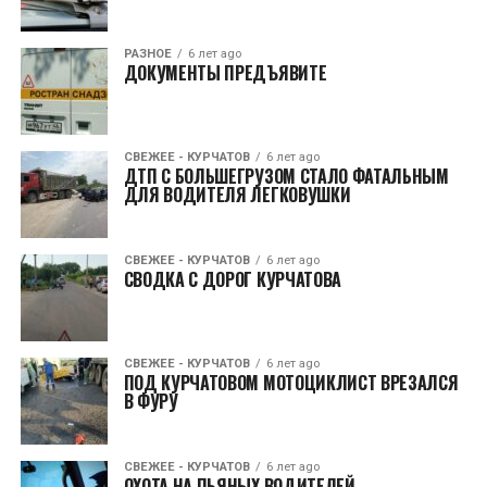
РАЗНОЕ
6 лет ago
ДОКУМЕНТЫ ПРЕДЪЯВИТЕ
СВЕЖЕЕ - КУРЧАТОВ
6 лет ago
ДТП С БОЛЬШЕГРУЗОМ СТАЛО ФАТАЛЬНЫМ
ДЛЯ ВОДИТЕЛЯ ЛЕГКОВУШКИ
СВЕЖЕЕ - КУРЧАТОВ
6 лет ago
СВОДКА С ДОРОГ КУРЧАТОВА
СВЕЖЕЕ - КУРЧАТОВ
6 лет ago
ПОД КУРЧАТОВОМ МОТОЦИКЛИСТ ВРЕЗАЛСЯ
В ФУРУ
СВЕЖЕЕ - КУРЧАТОВ
6 лет ago
ОХОТА НА ПЬЯНЫХ ВОДИТЕЛЕЙ