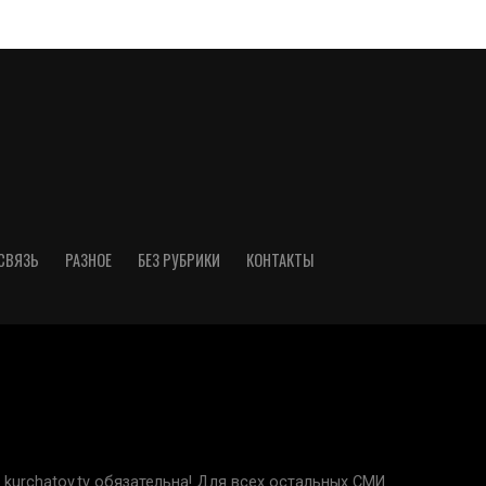
СВЯЗЬ
РАЗНОЕ
БЕЗ РУБРИКИ
КОНТАКТЫ
kurchatov.tv обязательна! Для всех остальных СМИ