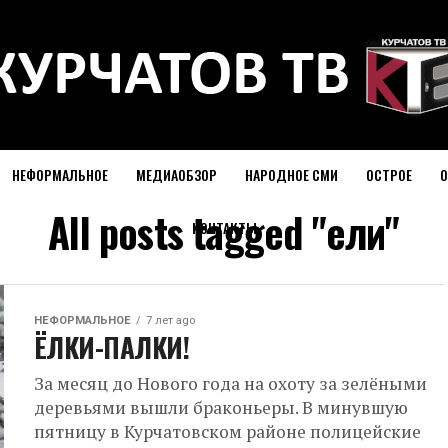
НЕФОРМАЛЬНОЕ
МЕДИАОБЗОР
НАРОДНОЕ СМИ
ОСТРОЕ
О
All posts tagged "ели"
КОНТАКТЫ
НЕФОРМАЛЬНОЕ
7 лет ago
ЁЛКИ-ПАЛКИ!
За месяц до Нового года на охоту за зелёными
деревьями вышли браконьеры. В минувшую
пятницу в Курчатовском районе полицейские