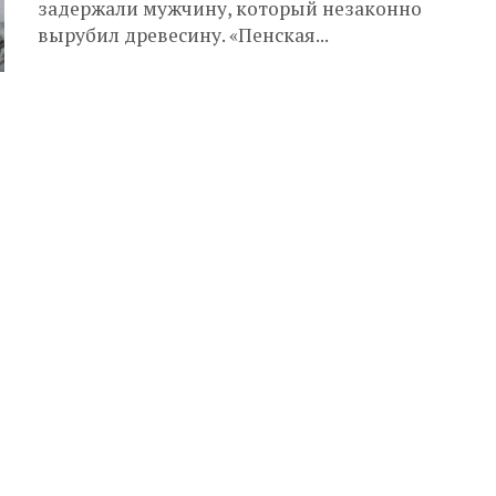
задержали мужчину, который незаконно
вырубил древесину. «Пенская...