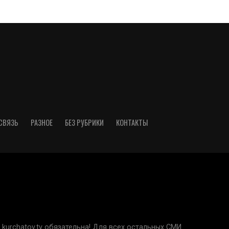
СВЯЗЬ
РАЗНОЕ
БЕЗ РУБРИКИ
КОНТАКТЫ
kurchatov.tv обязательна! Для всех остальных СМИ