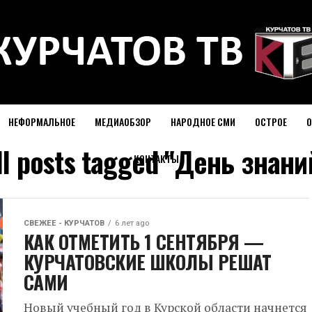
НЕФОРМАЛЬНОЕ
МЕДИАОБЗОР
НАРОДНОЕ СМИ
ОСТРОЕ
О
ll posts tagged "День знани
КОНТАКТЫ
СВЕЖЕЕ - КУРЧАТОВ
6 лет ago
КАК ОТМЕТИТЬ 1 СЕНТЯБРЯ —
КУРЧАТОВСКИЕ ШКОЛЫ РЕШАТ
САМИ
Новый учебный год в Курской области начнется