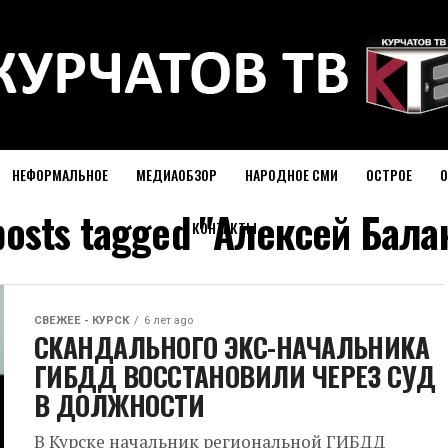
НЕФОРМАЛЬНОЕ
МЕДИАОБЗОР
НАРОДНОЕ СМИ
ОСТРОЕ
О
 posts tagged "Алексей Бала
КОНТАКТЫ
СВЕЖЕЕ - КУРСК
6 лет ago
СКАНДАЛЬНОГО ЭКС-НАЧАЛЬНИКА
ГИБДД ВОССТАНОВИЛИ ЧЕРЕЗ СУД
В ДОЛЖНОСТИ
В Курске начальник региональной ГИБДД