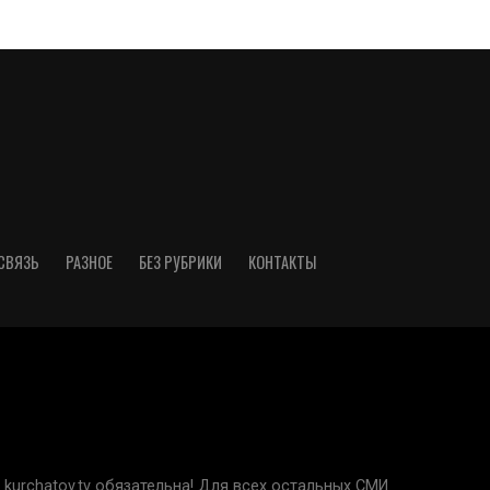
СВЯЗЬ
РАЗНОЕ
БЕЗ РУБРИКИ
КОНТАКТЫ
kurchatov.tv обязательна! Для всех остальных СМИ