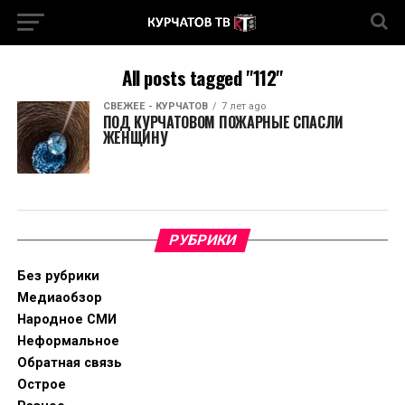
All posts tagged "112"
СВЕЖЕЕ - КУРЧАТОВ
7 лет ago
ПОД КУРЧАТОВОМ ПОЖАРНЫЕ СПАСЛИ
ЖЕНЩИНУ
РУБРИКИ
Без рубрики
Медиаобзор
Народное СМИ
Неформальное
Обратная связь
Острое