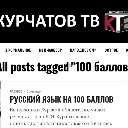
НЕФОРМАЛЬНОЕ
МЕДИАОБЗОР
НАРОДНОЕ СМИ
ОСТРОЕ
О
All posts tagged "100 баллов
КОНТАКТЫ
РАЗНОЕ
6 лет ago
РУССКИЙ ЯЗЫК НА 100 БАЛЛОВ
Выпускники Курской области получают
результаты по ЕГЭ. Курчатовские
одиннадцатиклассники также отличились