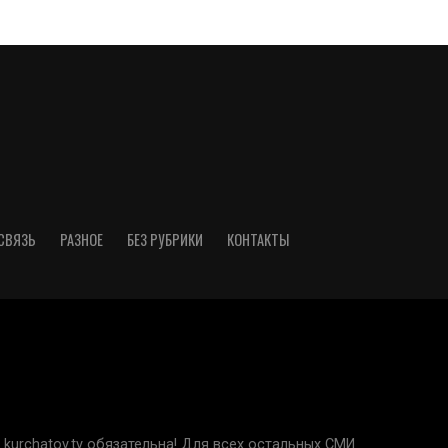
СВЯЗЬ
РАЗНОЕ
БЕЗ РУБРИКИ
КОНТАКТЫ
kurchatov.tv обязательна! Для всех остальных СМИ