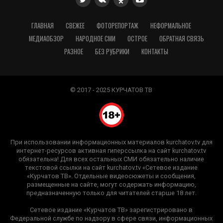
ГЛАВНАЯ
СВЕЖЕЕ
ФОТОРЕПОРТАЖ
НЕФОРМАЛЬНОЕ
МЕДИАОБЗОР
НАРОДНОЕ СМИ
ОСТРОЕ
ОБРАТНАЯ СВЯЗЬ
РАЗНОЕ
БЕЗ РУБРИКИ
КОНТАКТЫ
© 2017 - 2025 КУРЧАТОВ ТВ
При использовании информационных материалов kurchatov.tv для
интернет-ресурсов активная гиперссылка на сайт kurchatov.tv
обязательна! Для всех остальных СМИ обязательно наличие
текстовой ссылки на сайт kurchatov.tv «Сетевое издание
«Курчатов ТВ». Отдельные видеосюжеты и сообщения,
размещенные на сайте, могут содержать информацию,
предназначенную только для читателей старше 18 лет.
Сетевое издание «Курчатов ТВ» зарегистрировано в
Федеральной службе по надзору в сфере связи, информационных