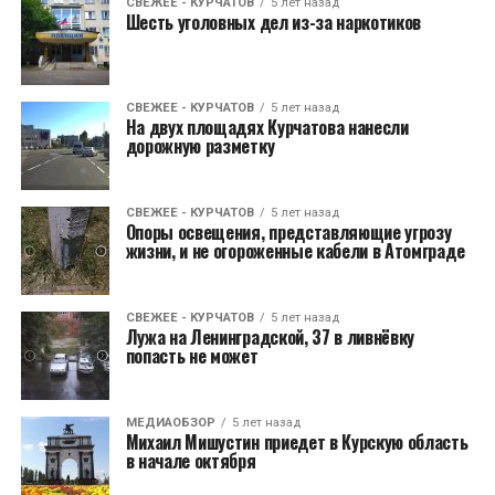
СВЕЖЕЕ - КУРЧАТОВ
5 лет назад
Шесть уголовных дел из-за наркотиков
СВЕЖЕЕ - КУРЧАТОВ
5 лет назад
На двух площадях Курчатова нанесли
дорожную разметку
СВЕЖЕЕ - КУРЧАТОВ
5 лет назад
Опоры освещения, представляющие угрозу
жизни, и не огороженные кабели в Атомграде
СВЕЖЕЕ - КУРЧАТОВ
5 лет назад
Лужа на Ленинградской, 37 в ливнëвку
попасть не может
МЕДИАОБЗОР
5 лет назад
Михаил Мишустин приедет в Курскую область
в начале октября