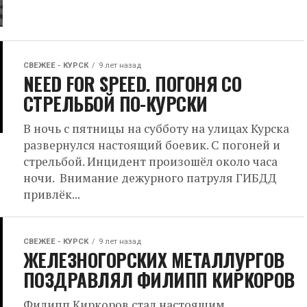
СВЕЖЕЕ - КУРСК
9 лет назад
NEED FOR SPEED. ПОГОНЯ СО
СТРЕЛЬБОЙ ПО-КУРСКИ
В ночь с пятницы на субботу на улицах Курска
развернулся настоящий боевик. С погоней и
стрельбой. Инцидент произошёл около часа
ночи. Внимание дежурного патруля ГИБДД
привлёк...
СВЕЖЕЕ - КУРСК
9 лет назад
ЖЕЛЕЗНОГОРСКИХ МЕТАЛЛУРГОВ
ПОЗДРАВЛЯЛ ФИЛИПП КИРКОРОВ
Филипп Киркоров стал настоящим