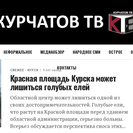
НЕФОРМАЛЬНОЕ
МЕДИАОБЗОР
НАРОДНОЕ СМИ
ОСТРОЕ
О
КОНТАКТЫ
СВЕЖЕЕ - КУРСК
9 лет назад
Красная площадь Курска может
лишиться голубых елей
Областной центр может лишиться одной из
своих достопримечательностей. Голубые ели,
что растут на Красной площади перед зданием
областной администрации, серьезно больны.
Всерьез обсуждается перспектива сноса этих...