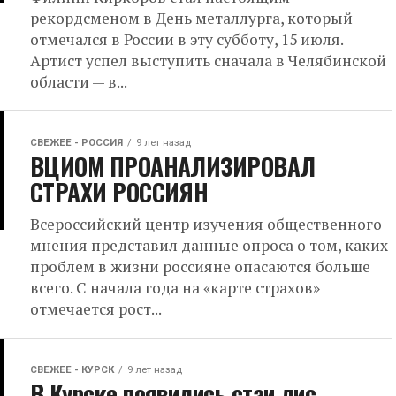
рекордсменом в День металлурга, который
отмечался в России в эту субботу, 15 июля.
Артист успел выступить сначала в Челябинской
области — в...
СВЕЖЕЕ - РОССИЯ
9 лет назад
ВЦИОМ ПРОАНАЛИЗИРОВАЛ
СТРАХИ РОССИЯН
Всероссийский центр изучения общественного
мнения представил данные опроса о том, каких
проблем в жизни россияне опасаются больше
всего. С начала года на «карте страхов»
отмечается рост...
СВЕЖЕЕ - КУРСК
9 лет назад
В Курске появились стаи лис