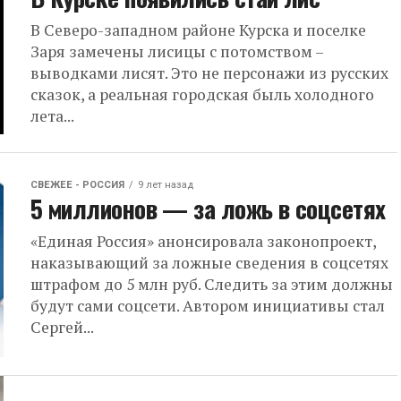
В Северо-западном районе Курска и поселке
Заря замечены лисицы с потомством –
выводками лисят. Это не персонажи из русских
сказок, а реальная городская быль холодного
лета...
СВЕЖЕЕ - РОССИЯ
9 лет назад
5 миллионов — за ложь в соцсетях
«Единая Россия» анонсировала законопроект,
наказывающий за ложные сведения в соцсетях
штрафом до 5 млн руб. Следить за этим должны
будут сами соцсети. Автором инициативы стал
Сергей...