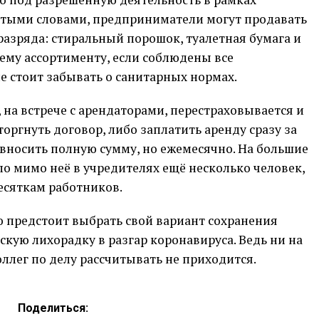
стыми словами, предприниматели могут продавать
азряда: стиральный порошок, туалетная бумага и
ему ассортименту, если соблюдены все
 стоит забывать о санитарных нормах.
 на встрече с арендаторами, перестраховывается и
торгнуть договор, либо заплатить аренду сразу за
о вносить полную сумму, но ежемесячно. На большие
по мимо неё в учредителях ещё несколько человек,
десяткам работников.
предстоит выбрать свой вариант сохранения
кую лихорадку в разгар коронавируса. Ведь ни на
оллег по делу рассчитывать не приходится.
Поделиться: