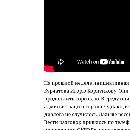
На прошлой неделе инициативная 
Курчатова Игорю Корпункову. Они 
продолжить торговлю. В среду он
администрацию города. Однако, и
диалога не случилось. Дальше рес
Вести разговор пришлось по телеф
при наличии ОКВЭДа, попадающего