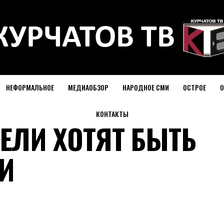
НЕФОРМАЛЬНОЕ
МЕДИАОБЗОР
НАРОДНОЕ СМИ
ОСТРОЕ
О
КОНТАКТЫ
ЕЛИ ХОТЯТ БЫТЬ
И