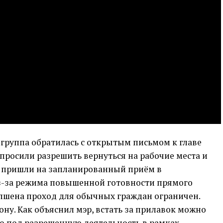
группа обратилась с открытым письмом к главе
просили разрешить вернуться на рабочие места и
и пришли на запланированный приём в
з-за режима повышенной готовности прямого
епшена проход для обычных граждан ограничен.
ону. Как объяснил мэр, встать за прилавок можно
 под разрешенную деятельность в рамках