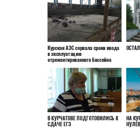
Курская АЭС сорвала сроки ввода
ОСТАЛ
в эксплуатацию
отремонтированного бассейна
В КУРЧАТОВЕ ПОДГОТОВИЛИСЬ К
НА КУ
СДАЧЕ ЕГЭ
НУЛЕВ