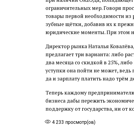
ограничительных мер. Говоря про
товары первой необходимости из р
зубные щётки, добавив их к прежн
юридические моменты. При этом не
Директор рынка Наталья Ковалёва,
предлагает три варианта: либо рас
два месяца со скидкой в 25%, либ
уступки она пойти не может, ведь 
да и зарплату платить надо трём 
Теперь каждому предпринимателю 
бизнеса дабы пережить экономичес
поддержку от государства, ни от к
4 233
просмотр(ов)