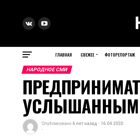
ГЛАВНАЯ
СВЕЖЕЕ
ФОТОРЕПОРТАЖ
НАРОДНОЕ СМИ
ПРЕДПРИНИМАТ
УСЛЫШАННЫМ
Опубликовано
6 лет назад
-
16.04.2020
-