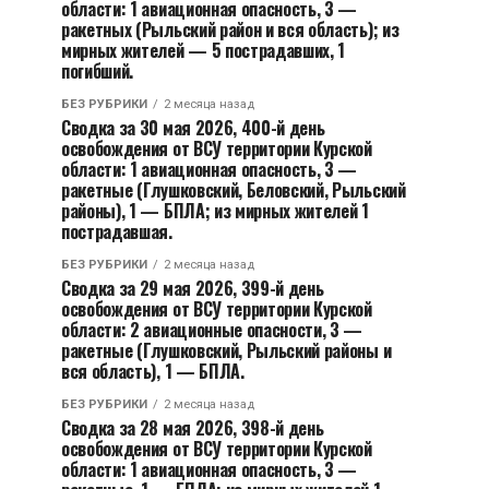
области: 1 авиационная опасность, 3 —
ракетных (Рыльский район и вся область); из
мирных жителей — 5 пострадавших, 1
погибший.
БЕЗ РУБРИКИ
2 месяца назад
Сводка за 30 мая 2026, 400-й день
освобождения от ВСУ территории Курской
области: 1 авиационная опасность, 3 —
ракетные (Глушковский, Беловский, Рыльский
районы), 1 — БПЛА; из мирных жителей 1
пострадавшая.
БЕЗ РУБРИКИ
2 месяца назад
Сводка за 29 мая 2026, 399-й день
освобождения от ВСУ территории Курской
области: 2 авиационные опасности, 3 —
ракетные (Глушковский, Рыльский районы и
вся область), 1 — БПЛА.
БЕЗ РУБРИКИ
2 месяца назад
Сводка за 28 мая 2026, 398-й день
освобождения от ВСУ территории Курской
области: 1 авиационная опасность, 3 —