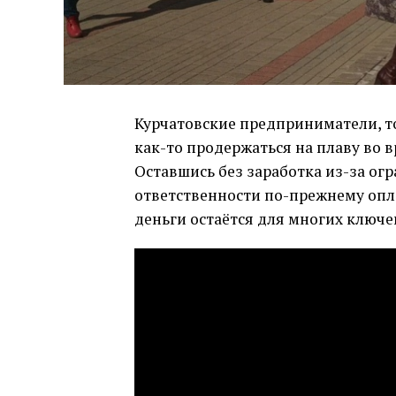
Курчатовские предприниматели, т
как-то продержаться на плаву во
Оставшись без заработка из-за ог
ответственности по-прежнему оплат
деньги остаётся для многих ключ