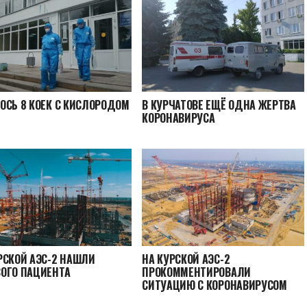
ОСЬ 8 КОЕК С КИСЛОРОДОМ
В КУРЧАТОВЕ ЕЩЁ ОДНА ЖЕРТВА
КОРОНАВИРУСА
РСКОЙ АЭС-2 НАШЛИ
НА КУРСКОЙ АЭС-2
ОГО ПАЦИЕНТА
ПРОКОММЕНТИРОВАЛИ
СИТУАЦИЮ С КОРОНАВИРУСОМ