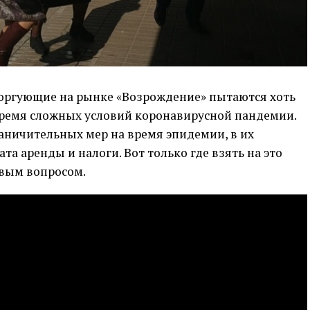
оргующие на рынке «Возрождение» пытаются хоть
 время сложных условий коронавирусной пандемии.
раничительных мер на время эпидемии, в их
а аренды и налоги. Вот только где взять на это
евым вопросом.