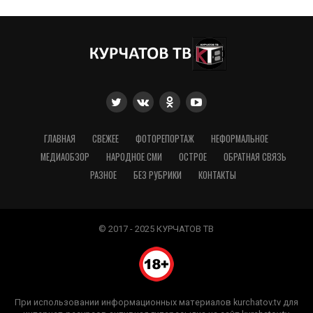
ГЛАВНАЯ
СВЕЖЕЕ
ФОТОРЕПОРТАЖ
НЕФОРМАЛЬНОЕ
МЕДИАОБЗОР
НАРОДНОЕ СМИ
ОСТРОЕ
ОБРАТНАЯ СВЯЗЬ
РАЗНОЕ
БЕЗ РУБРИКИ
КОНТАКТЫ
© 2017 - 2025 КУРЧАТОВ ТВ
При использовании информационных материалов kurchatov.tv для